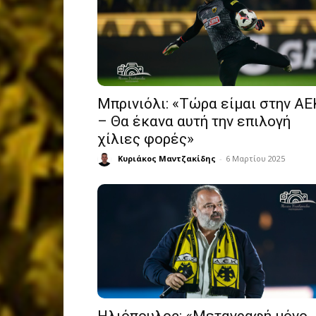
Μπρινιόλι: «Τώρα είμαι στην ΑΕ
– Θα έκανα αυτή την επιλογή
χίλιες φορές»
Κυριάκος Μαντζακίδης
-
6 Μαρτίου 2025