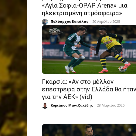
«Αγία Σοφία-OPAP Arena» μια
ηλεκτρισμένη ατμόσφαιρα»
Πολύαρχος Καπάλας
-
20 Απριλίου 2025
Γκαρσία: «Αν στο μέλλον
επέστρεφα στην Ελλάδα θα ήτα
για την ΑΕΚ» (vid)
Κυριάκος Μαντζακίδης
-
28 Μαρτίου 2025