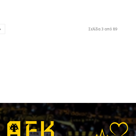
Σελίδα 3 από 89