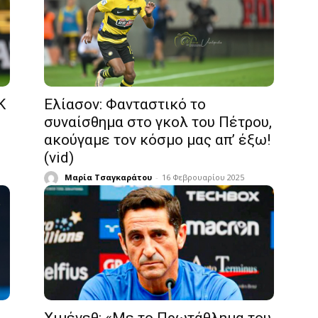
Κ
Ελίασον: Φανταστικό το
συναίσθημα στο γκολ του Πέτρου,
ακούγαμε τον κόσμο μας απ’ έξω!
(vid)
Μαρία Τσαγκαράτου
-
16 Φεβρουαρίου 2025