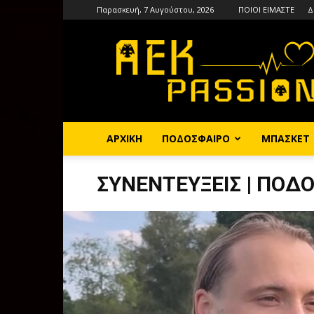
Παρασκευή, 7 Αυγούστου, 2026
ΠΟΙΟΙ ΕΙΜΑΣΤΕ
Δ
AEKPASSION
ΑΡΧΙΚΗ
ΠΟΔΟΣΦΑΙΡΟ
ΜΠΑΣΚΕΤ
ΣΥΝΕΝΤΕΥΞΕΙΣ | ΠΟΔ