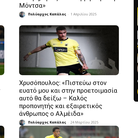
Μόντσα»
Πολύαρχος Καπάλας
-
1 Απριλίου 2025
Χρυσόπουλος: «Πιστεύω στον
ν
ευατό μου και στην προετοιμασία
αυτό θα δείξω – Καλός
προπονητής και εξαιρετικός
άνθρωπος ο Αλμέιδα»
Πολύαρχος Καπάλας
-
24 Μαρτίου 2025