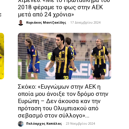
Χιμένεθ: «Με το Πρωτάθλημα του
2018 φέραμε το φως στην ΑΕΚ
ε
μετά από 24 χρόνια»
Κυριάκος Μαντζακίδης
-
17 Δεκεμβρίου 2024
Σκόκο: «Ευγνώμων στην ΑΕΚ η
οποία μου άνοιξε τον δρόμο στην
Ευρώπη – Δεν άκουσα καν την
πρόταση του Ολυμπιακού από
σεβασμό στον σύλλογο»...
Πολύαρχος Καπάλας
-
23 Νοεμβρίου 2024