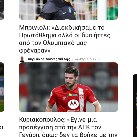
Μπρινιόλι: «Διεκδικήσαμε το
Πρωτάθλημα αλλά οι δυο ήττες
από τον Ολυμπιακό μας
φρέναραν»
Κυριάκος Μαντζακίδης
-
24 Απριλίου 2025
Κυριακόπουλος: «Έγινε μια
οι
προσέγγιση από την ΑΕΚ τον
Γενάρη, όμως δεν τα βρήκε με την