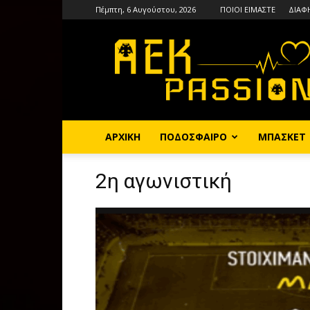
Πέμπτη, 6 Αυγούστου, 2026
ΠΟΙΟΙ ΕΙΜΑΣΤΕ
ΔΙΑΦ
AEKPASSION
ΑΡΧΙΚΗ
ΠΟΔΟΣΦΑΙΡΟ
ΜΠΑΣΚΕΤ
2η αγωνιστική