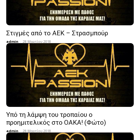
Στιγμές από το ΑΕΚ – Στρασμπούρ
admin
-
28 Μαρτίου 2018
Υπό τη λάμψη του τροπαίου ο
προημιτελικός στο ΟΑΚΑ! (Φώτο)
admin
-
28 Μαρτίου 2018