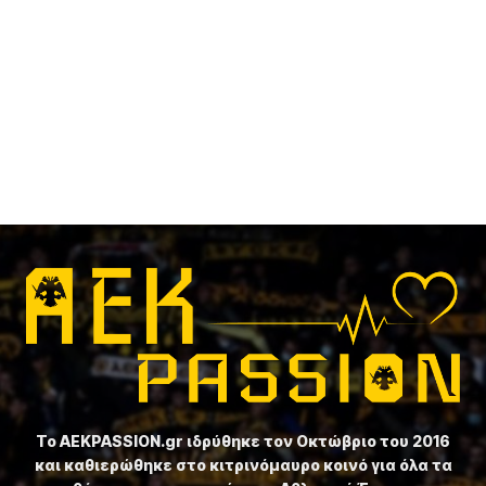
Το ⁦AEKPASSION.gr⁩ ιδρύθηκε τον Οκτώβριο του 2016
και καθιερώθηκε στο κιτρινόμαυρο κοινό για όλα τα