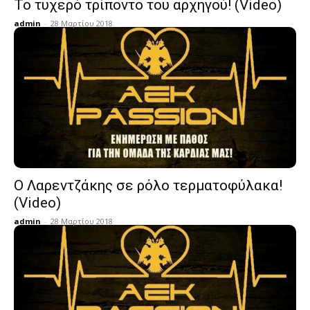
Το τυχερό τρίποντο του αρχηγού! (Video)
admin
-
28 Μαρτίου 2018
Ο Λαρεντζάκης σε ρόλο τερματοφύλακα!
(Video)
admin
-
28 Μαρτίου 2018