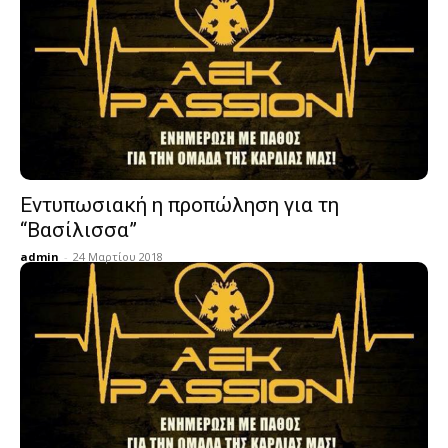
Εντυπωσιακή η προπώληση για τη
“Βασίλισσα”
admin
-
24 Μαρτίου 2018