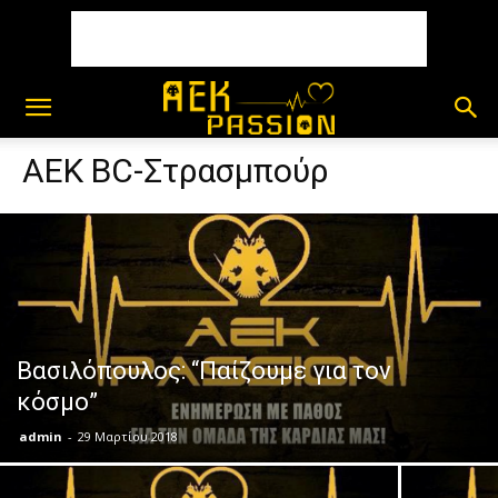
AEK BC-Στρασμπούρ
Βασιλόπουλος: “Παίζουμε για τον
κόσμο”
admin
-
29 Μαρτίου 2018