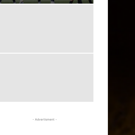
- Advertisment -