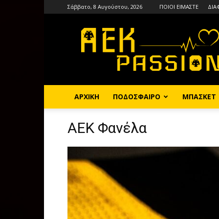
Σάββατο, 8 Αυγούστου, 2026
ΠΟΙΟΙ ΕΙΜΑΣΤΕ
ΔΙΑ
AEKPASSION
ΑΡΧΙΚΗ
ΠΟΔΟΣΦΑΙΡΟ
ΜΠΑΣΚΕΤ
ΑΕΚ Φανέλα