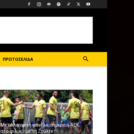
ΠΡΩΤΟΣΕΛΙΔΑ
Με αλλαγμένη φανέλα σήμερα η ΑΕΚ
στο φιλικό με τη Ζούλτε