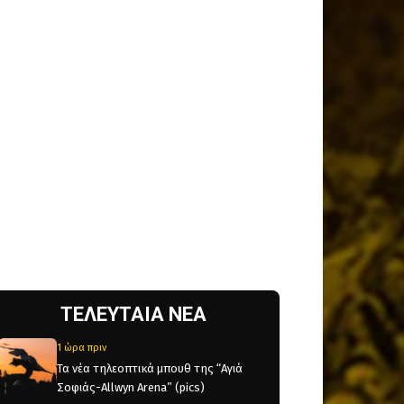
ΤΕΛΕΥΤΑΙΑ ΝΕΑ
1 ώρα πριν
Τα νέα τηλεοπτικά μπουθ της “Αγιά
Σοφιάς-Allwyn Arena” (pics)