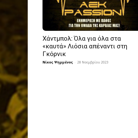
Χάντμπολ: Όλα για όλα στα
«καυτά» Λιόσια απέναντι στη
Γκόρνικ
Νίκος Ψημμένος
-
28 Νοεμβρίου 2023