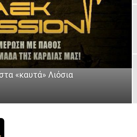
 στα «καυτά» Λιόσια