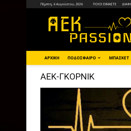
Πέμπτη, 6 Αυγούστου, 2026
ΠΟΙΟΙ ΕΙΜΑΣΤΕ
ΔΙΑΦ
AEKPASSION
ΑΡΧΙΚΗ
ΠΟΔΟΣΦΑΙΡΟ
ΜΠΑΣΚΕΤ
ΑΕΚ-ΓΚΟΡΝΙΚ