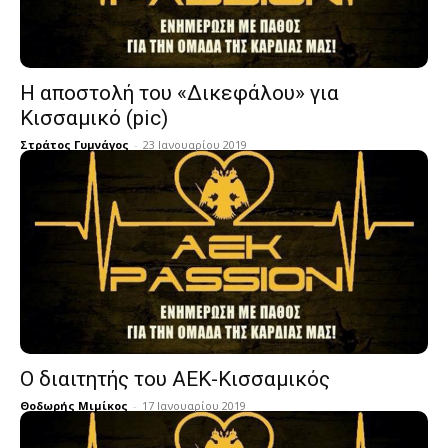
Η αποστολή του «Δικεφάλου» για
Κισσαμικό (pic)
Στράτος Γυμνάγος
-
23 Ιανουαρίου 2019
Ο διαιτητής του ΑΕΚ-Κισσαμικός
Θοδωρής Μιμίκος
-
17 Ιανουαρίου 2019