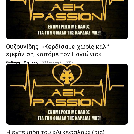
Ουζουνίδης: «Κερδίσαμε χωρίς καλή
εμφάνιση, κοιτάμε τον Πανιώνιο»
Θοδωρής Μιμίκος
-
23 Ιανουαρίου 2019
Η εντεκάδα του «Δικεφάλου» (pic)