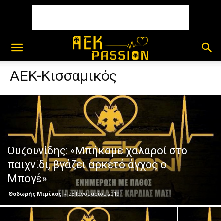
ΑΕΚ-Κισσαμικός
Ουζουνίδης: «Μπήκαμε χαλαροί στο
παιχνίδι, βγάζει αρκετό άγχος ο
Μπογέ»
Θοδωρής Μιμίκος
-
23 Ιανουαρίου 2019