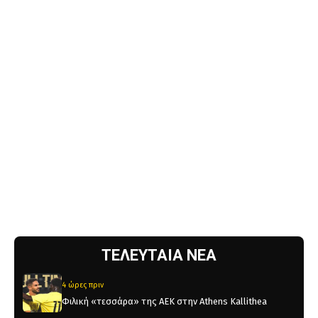
ΤΕΛΕΥΤΑΙΑ ΝΕΑ
4 ώρες πριν
Φιλική «τεσσάρα» της ΑΕΚ στην Athens Kallithea