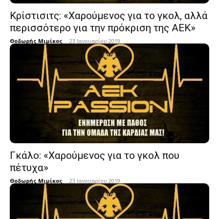
Κρίστισιτς: «Χαρούμενος για το γκολ, αλλά
περισσότερο για την πρόκριση της ΑΕΚ»
Θοδωρής Μιμίκος
-
23 Ιανουαρίου 2019
Γκάλο: «Χαρούμενος για το γκολ που
πέτυχα»
Θοδωρής Μιμίκος
-
23 Ιανουαρίου 2019