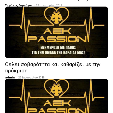
Στράτος Γυμνάγος
-
23 Ιανουαρίου 2019
Θέλει σοβαρότητα και καθαρίζει με την
πρόκριση
admin
-
23 Ιανουαρίου 2019