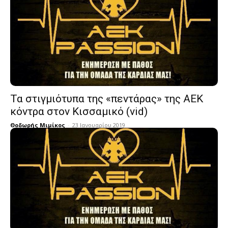
Τα στιγμιότυπα της «πεντάρας» της ΑΕΚ
κόντρα στον Κισσαμικό (vid)
Θοδωρής Μιμίκος
-
23 Ιανουαρίου 2019