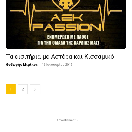
Τα εισιτήρια με Αστέρα και Κισσαμικό
Θοδωρής Μιμίκος
-
16 Ιανουαρίου 2019
1
2
- Advertisment -