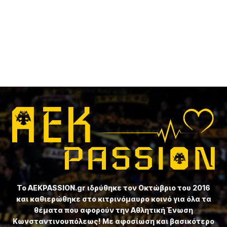
Το ⁦AEKPASSION.gr⁩ ιδρύθηκε τον Οκτώβριο του 2016
και καθιερώθηκε στο κιτρινόμαυρο κοινό για όλα τα
θέματα που αφορούν την Αθλητική Ένωση
Κωνσταντινουπόλεως! Με αφοσίωση και βασικότερο