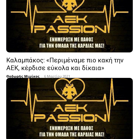
Καλαμπάκος: «Περιμέναμε πιο κακή την
ΑΕΚ, κέρδισε εύκολα και δίκαια»
Θοδωρής Μιμίκος
-
6 Μαρτίου 2021