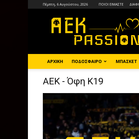
Πέμπτη, 6 Αυγούστου, 2026
ΠΟΙΟΙ ΕΙΜΑΣΤΕ
ΔΙΑΦ
AEKPASSION
ΑΡΧΙΚΗ
ΠΟΔΟΣΦΑΙΡΟ
ΜΠΑΣΚΕΤ
ΑΕΚ - Όφη Κ19