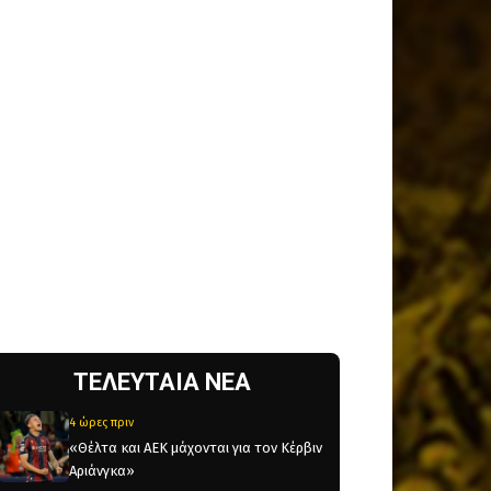
ΤΕΛΕΥΤΑΙΑ ΝΕΑ
4 ώρες πριν
«Θέλτα και ΑΕΚ μάχονται για τον Κέρβιν
Αριάνγκα»