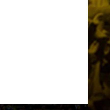
μεταγραφή του Βιτάλις στην ΑΕΚ
2 ημέρες πριν
Στην κυκλοφορία τα εισιτήρια για το
Super Cup