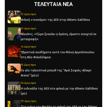
ΤΕΛΕΥΤΑΙΑ ΝΕΑ
13 ώρες πριν
Φιλική «τεσσάρα» της ΑΕΚ στην Athens Kallithea
13 ώρες πριν
Νίκολιτς: «Τώρα ξεκινάει η δράση, είμαστε ανοιχτοί σε
μεταγραφή»
14 ώρες πριν
Υβριστικά συνθήματα κατά του Μάκη Αγγελόπουλου
στη Νέα Φιλαδέλφεια
15 ώρες πριν
Τα νέα τηλεοπτικά μπουθ της “Αγιά Σοφιάς-Allwyn
Arena” (pics)
16 ώρες πριν
Η ενδεκάδα της ΑΕΚ στο φιλικό με την Athens Kallithea
(pic)
19 ώρες πριν
Στη μνήμη του Μιχάλη το φιλικό της ΑΕΚ με την Athens