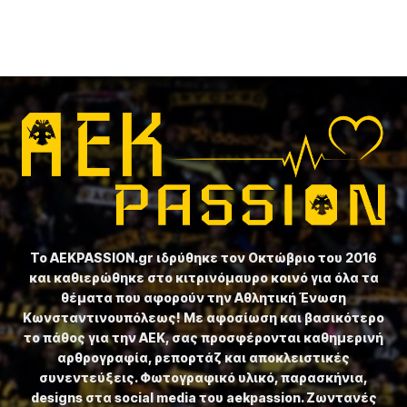
Το ⁦AEKPASSION.gr⁩ ιδρύθηκε τον Οκτώβριο του 2016
και καθιερώθηκε στο κιτρινόμαυρο κοινό για όλα τα
θέματα που αφορούν την Αθλητική Ένωση
Κωνσταντινουπόλεως! Με αφοσίωση και βασικότερο
το πάθος για την ΑΕΚ, σας προσφέρονται καθημερινή
αρθρογραφία, ρεπορτάζ και αποκλειστικές
συνεντεύξεις. Φωτογραφικό υλικό, παρασκήνια,
designs στα social media του aekpassion. Ζωντανές