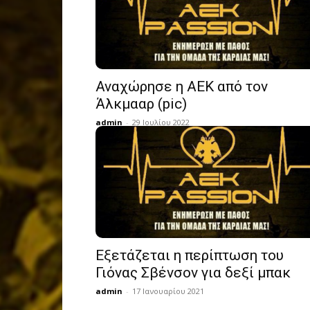
Αναχώρησε η ΑΕΚ από τον
Άλκμααρ (pic)
admin
-
29 Ιουλίου 2022
Εξετάζεται η περίπτωση του
Γιόνας Σβένσον για δεξί μπακ
admin
-
17 Ιανουαρίου 2021