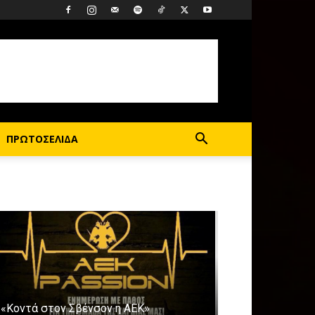
ΠΡΩΤΟΣΕΛΙΔΑ
«Κοντά στον Σβένσον η ΑΕΚ»