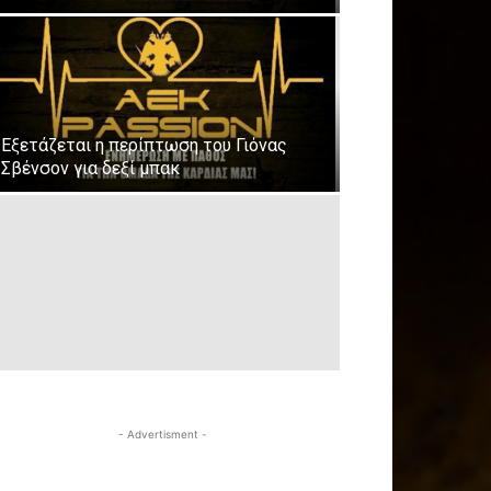
Εξετάζεται η περίπτωση του Γιόνας
Σβένσον για δεξί μπακ
- Advertisment -