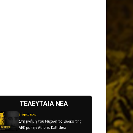
ΤΕΛΕΥΤΑΙΑ ΝΕΑ
2 ώρες πριν
Στη μνήμη του Μιχάλη το φιλικό της
ΑΕΚ με την Athens Kallithea