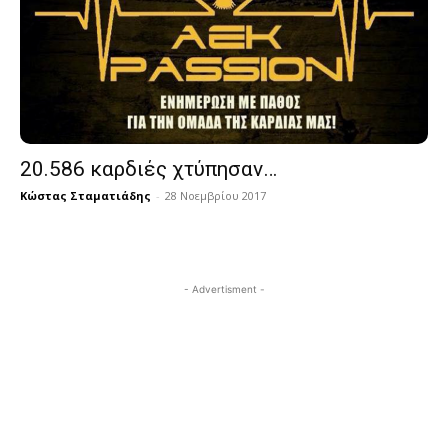
20.586 καρδιές χτύπησαν…
Κώστας Σταματιάδης
-
28 Νοεμβρίου 2017
- Advertisment -