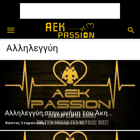
Αλληλεγγύη
Αλληλεγγύη,στην μνήμη του Άκη…
Κώστας Σταματιάδης
-
30 Ιανουαρίου 2018