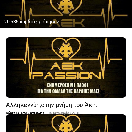
20.586 καρδιές χτύπησαν…
Αλληλεγγύη,στην μνήμη του Άκη…
Κώστας Σταματιάδης
-
30 Ιανουαρίου 2018