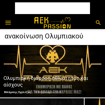
ανακοίνωση Ολυμπιακού
Ολυμπιακή διαρροή αθλιότητας και
αίσχους
Μπάμπης Εγγλέζος
-
14 Φεβρουαρίου 2023