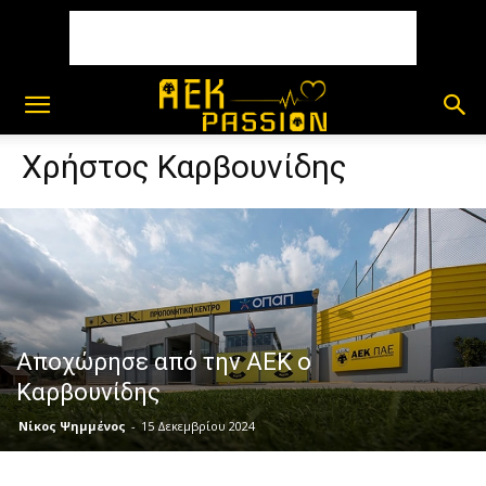
Χρήστος Καρβουνίδης
Αποχώρησε από την ΑΕΚ ο
Καρβουνίδης
Νίκος Ψημμένος
-
15 Δεκεμβρίου 2024