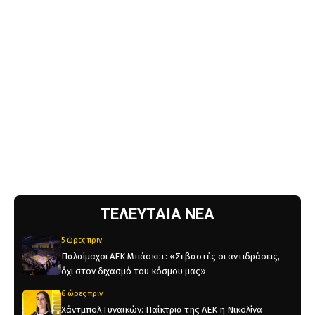
ΤΕΛΕΥΤΑΙΑ ΝΕΑ
5 ώρες πριν
Παλαίμαχοι ΑΕΚ Μπάσκετ: «Σεβαστές οι αντιδράσεις,
όχι στον διχασμό του κόσμου μας»
6 ώρες πριν
Χάντμπολ Γυναικών: Παίκτρια της ΑΕΚ η Νικολίνα