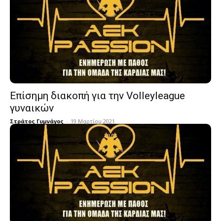
Επίσημη διακοπή για την Volleyleague
γυναικών
Στράτος Γυμνάγος
-
19 Μαρτίου 2021