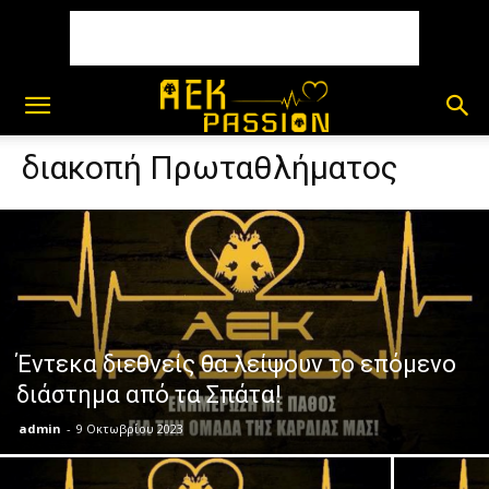
διακοπή Πρωταθλήματος
Έντεκα διεθνείς θα λείψουν το επόμενο
διάστημα από τα Σπάτα!
admin
-
9 Οκτωβρίου 2023