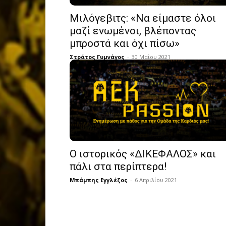
Μιλόγεβιτς: «Να είμαστε όλοι
μαζί ενωμένοι, βλέποντας
μπροστά και όχι πίσω»
Στράτος Γυμνάγος
-
30 Μαΐου 2021
Ο ιστορικός «ΔΙΚΕΦΑΛΟΣ» και
πάλι στα περίπτερα!
Μπάμπης Εγγλέζος
-
6 Απριλίου 2021