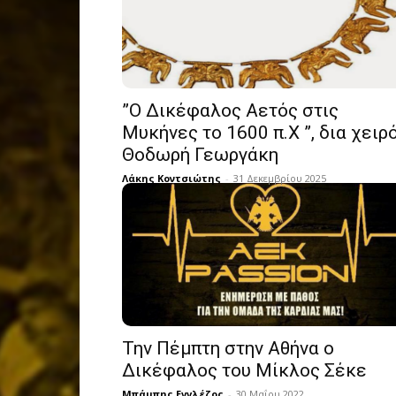
”Ο Δικέφαλος Αετός στις
Μυκήνες το 1600 π.Χ ”, δια χειρ
Θοδωρή Γεωργάκη
Λάκης Κοντσιώτης
-
31 Δεκεμβρίου 2025
Την Πέμπτη στην Αθήνα ο
Δικέφαλος του Μίκλος Σέκε
Μπάμπης Εγγλέζος
-
30 Μαΐου 2022