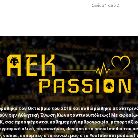
Σελίδα 1 από 2
ιδρύθηκε τον Οκτώβριο του 2016 και καθιερώθηκε στο κιτριν
ούν την Αθλητική Ένωση Κωνσταντινουπόλεως! Με αφοσίωσ
ΕΚ, σας προσφέρονται καθημερινή αρθρογραφία, ρεπορτάζ κ
γραφικό υλικό, παρασκήνια, designs στα social media του a
 videos, εκπομπές στο κανάλι μας στο Youtube και podcast 