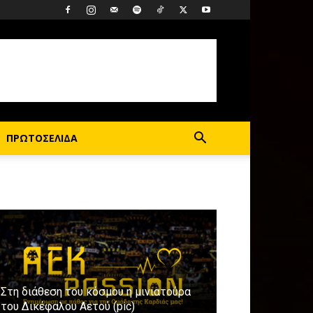
ΠΡΩΤΟΣΕΛΙΔΑ
Στη διάθεση του κόσμου η μινιατούρα
του Δικέφαλου Αετού (pic)