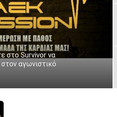
ε στο Survivor να
 στον αγωνιστικό