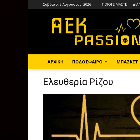
Σάββατο, 8 Αυγούστου, 2026
ΠΟΙΟΙ ΕΙΜΑΣΤΕ
ΔΙΑ
AEKPASSION
ΑΡΧΙΚΗ
ΠΟΔΟΣΦΑΙΡΟ
ΜΠΑΣΚΕΤ
Ελευθερία Ρίζου