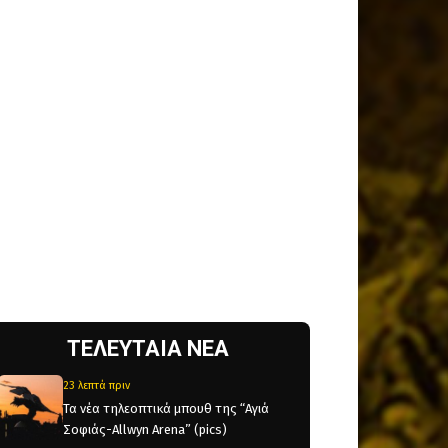
ΤΕΛΕΥΤΑΙΑ ΝΕΑ
23 λεπτά πριν
Τα νέα τηλεοπτικά μπουθ της “Αγιά
Σοφιάς-Allwyn Arena” (pics)