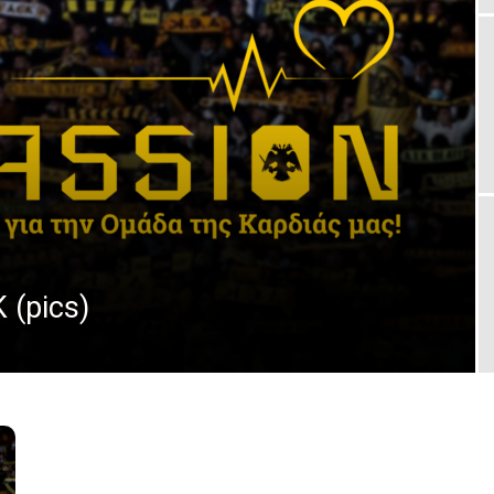
 (pics)