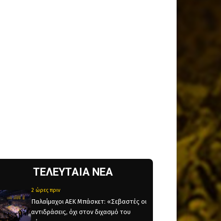
ΤΕΛΕΥΤΑΙΑ ΝΕΑ
2 ώρες πριν
Παλαίμαχοι ΑΕΚ Μπάσκετ: «Σεβαστές οι
αντιδράσεις, όχι στον διχασμό του