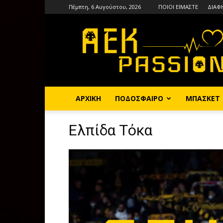
Πέμπτη, 6 Αυγούστου, 2026
ΠΟΙΟΙ ΕΙΜΑΣΤΕ
ΔΙΑΦ
AEKPASSION
ΑΡΧΙΚΗ
ΠΟΔΟΣΦΑΙΡΟ
ΜΠΑΣΚΕΤ
Ελπίδα Τόκα