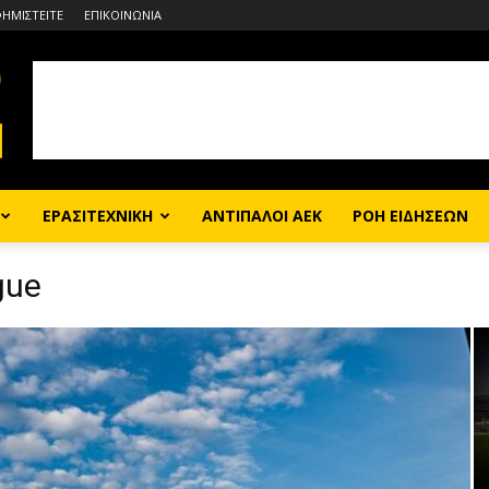
ΦΗΜΙΣΤΕΙΤΕ
ΕΠΙΚΟΙΝΩΝΙΑ
ΕΡΑΣΙΤΕΧΝΙΚΗ
ΑΝΤΙΠΑΛΟΙ ΑΕΚ
ΡΟΗ ΕΙΔΗΣΕΩΝ
gue