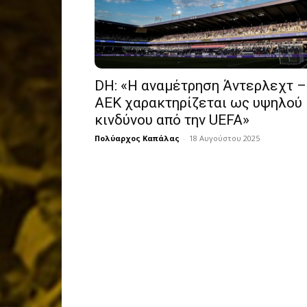
DH: «Η αναμέτρηση Άντερλεχτ –
ΑΕΚ χαρακτηρίζεται ως υψηλού
κινδύνου από την UEFA»
Πολύαρχος Καπάλας
-
18 Αυγούστου 2025