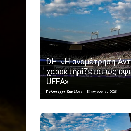
DH: «Η αναμέτρηση Άν
χαρακτηρίζεται ως υψη
UEFA»
Πολύαρχος Καπάλας
-
18 Αυγούστου 2025