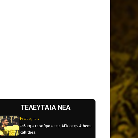
ΤΕΛΕΥΤΑΙΑ ΝΕΑ
14 ώρες πριν
Φιλική «τεσσάρα» της ΑΕΚ στην Athens
Kallithea