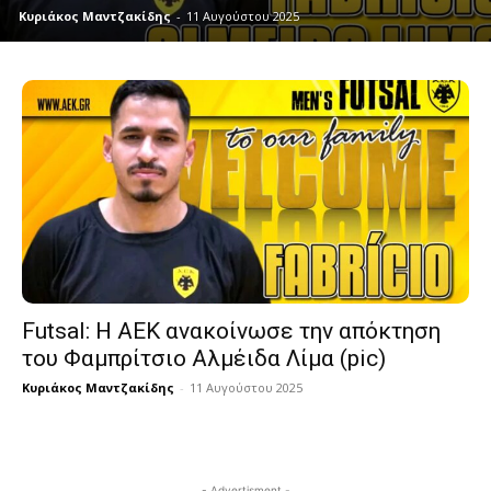
Κυριάκος Μαντζακίδης
-
11 Αυγούστου 2025
Futsal: Η ΑΕΚ ανακοίνωσε την απόκτηση
του Φαμπρίτσιο Αλμέιδα Λίμα (pic)
Κυριάκος Μαντζακίδης
-
11 Αυγούστου 2025
- Advertisment -