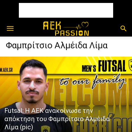
Φαμπρίτσιο Αλμέιδα Λίμα
Futsal: Η ΑΕΚ ανακοίνωσε την
απόκτηση του Φαμπρίτσιο Αλμέιδα
Λίμα (pic)