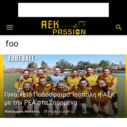
foo
Γυναικείο Ποδόσφαιρο: Ισόπαλη η ΑΕΚ
με την ΡΕΑ στα Σούρμενα
Πολύαρχος Καπάλας
-
21 Απριλίου 2024