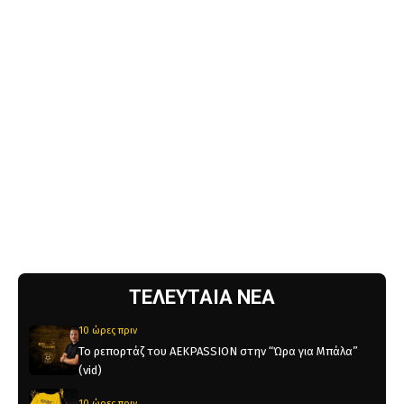
ΤΕΛΕΥΤΑΙΑ ΝΕΑ
10 ώρες πριν
Το ρεπορτάζ του AEKPASSION στην “Ώρα για Μπάλα”
(vid)
10 ώρες πριν