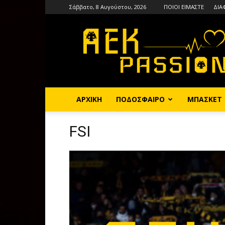
Σάββατο, 8 Αυγούστου, 2026
ΠΟΙΟΙ ΕΙΜΑΣΤΕ
ΔΙΑ
AEKPASSION
ΑΡΧΙΚΗ
ΠΟΔΟΣΦΑΙΡΟ
ΜΠΑΣΚΕΤ
FSI