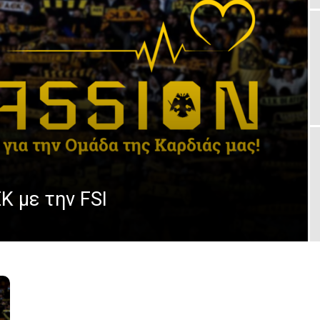
Κ με την FSI