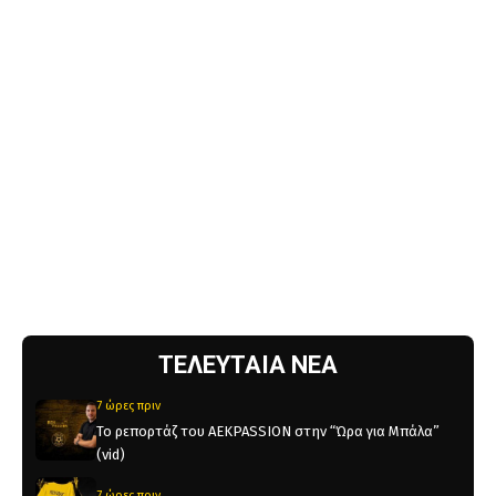
ΤΕΛΕΥΤΑΙΑ ΝΕΑ
7 ώρες πριν
Το ρεπορτάζ του AEKPASSION στην “Ώρα για Μπάλα”
(vid)
7 ώρες πριν