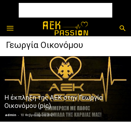
Γεωργία Οικονόμου
Η έκπληξη της ΑΕΚ στην Γεωργία
Οικονόμου (pic)
admin
-
10 Φεβρουαρίου 2021