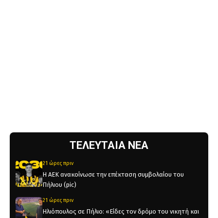
ΤΕΛΕΥΤΑΙΑ ΝΕΑ
21 ώρες πριν
Η ΑΕΚ ανακοίνωσε την επέκταση συμβολαίου του
Πήλιου (pic)
21 ώρες πριν
Ηλιόπουλος σε Πήλιο: «Είδες τον δρόμο του νικητή και