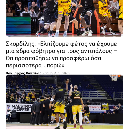
Σκορδίλης: «Ελπίζουμε φέτος να έχουμε
μια έδρα φόβητρο για τους αντιπάλους –
Θα προσπαθήσω να προσφέρω όσα
περισσότερα μπορώ»
Πολύαρχος Καπάλας
-
21 Ιουλίου 2025