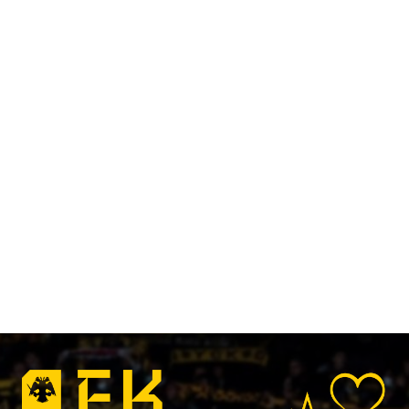
Kallithea