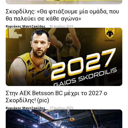
Σκορδίλης: «Θα φτιάξουμε μία ομάδα, που
θα παλεύει σε κάθε αγώνα»
Κυριάκος Μαντζακίδης
-
19 Ιουλίου 2025
Στην ΑΕΚ Betsson BC μέχρι το 2027 ο
Σκορδίλης! (pic)
Κυριάκος Μαντζακίδης
-
17 Ιουλίου 2025