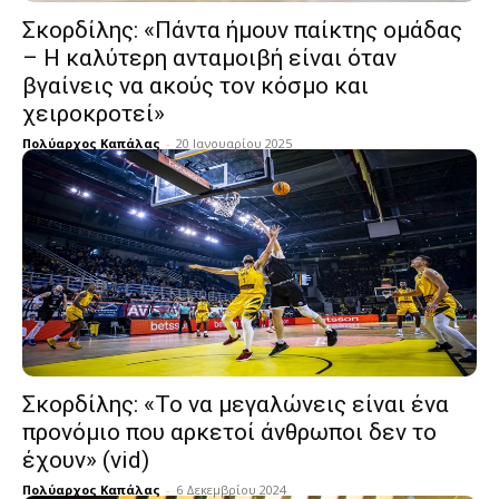
Σκορδίλης: «Πάντα ήμουν παίκτης ομάδας
– Η καλύτερη ανταμοιβή είναι όταν
βγαίνεις να ακούς τον κόσμο και
χειροκρoτεί»
Πολύαρχος Καπάλας
-
20 Ιανουαρίου 2025
Σκορδίλης: «Το να μεγαλώνεις είναι ένα
προνόμιο που αρκετοί άνθρωποι δεν το
έχουν» (vid)
Πολύαρχος Καπάλας
-
6 Δεκεμβρίου 2024