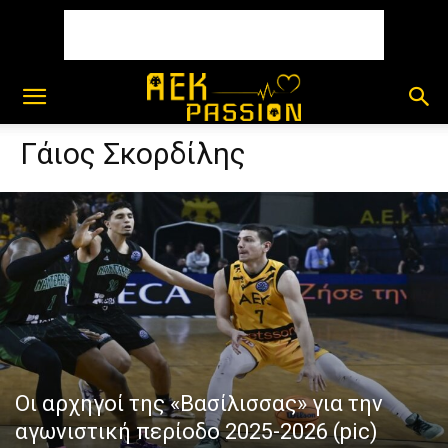
Γάιος Σκορδίλης
Οι αρχηγοί της «Βασίλισσας» για την
αγωνιστική περίοδο 2025-2026 (pic)