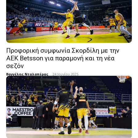
Προφορική συμφωνία Σκορδίλη με την
ΑΕΚ Betsson για παραμονή και τη νέα
σεζόν
Βαγγέλης Νταλαπέρας
-
24 Ιουνίου 2025