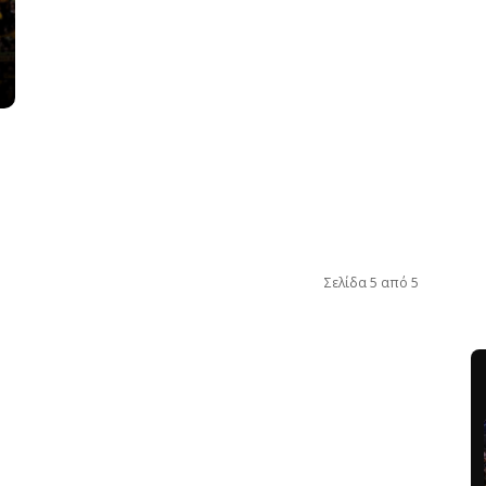
Σελίδα 5 από 5