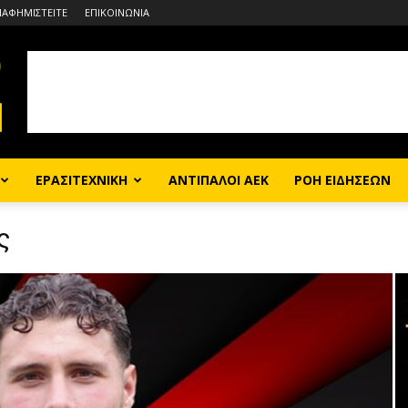
ΙΑΦΗΜΙΣΤΕΙΤΕ
ΕΠΙΚΟΙΝΩΝΙΑ
ΕΡΑΣΙΤΕΧΝΙΚΗ
ΑΝΤΙΠΑΛΟΙ ΑΕΚ
ΡΟΗ ΕΙΔΗΣΕΩΝ
ς