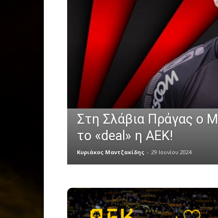
Στη Σλάβια Πράγας ο Μ
το «deal» η ΑΕΚ!
Κυριάκος Μαντζακίδης
-
29 Ιουνίου 2024