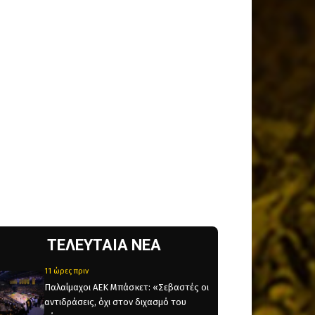
ΤΕΛΕΥΤΑΙΑ ΝΕΑ
11 ώρες πριν
Παλαίμαχοι ΑΕΚ Μπάσκετ: «Σεβαστές οι
αντιδράσεις, όχι στον διχασμό του