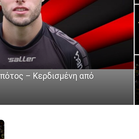
πότος – Κερδισμένη από