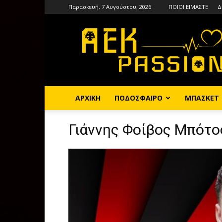
Παρασκευή, 7 Αυγούστου, 2026
ΠΟΙΟΙ ΕΙΜΑΣΤΕ
Δ
AEKPASSION
ΑΡΧΙΚΗ
ΠΟΔΟΣΦΑΙΡΟ
ΜΠΑΣΚΕΤ
Γιάννης Φοίβος Μπότο