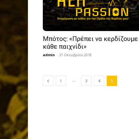
Μπότος: «Πρέπει να κερδίζουμε
κάθε παιχνίδι»
admin
-
31 Οκτωβρίου 2018
...
1
3
4
5