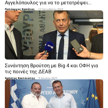
Αγγελόπουλος για να το μετατρέψει...
Πολύαρχος Καπάλας
-
17 Οκτωβρίου 2025
Συνάντηση Βρούτση με Big 4 και ΟΦΗ για
τις ποινές της ΔΕΑΒ
Χρήστος Κοντσιώτης
-
9 Ιουνίου 2025