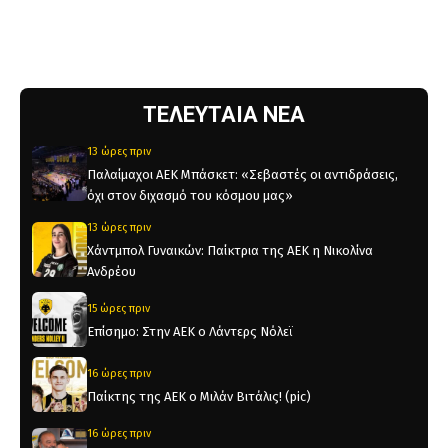
ΤΕΛΕΥΤΑΙΑ ΝΕΑ
13 ώρες πριν
Παλαίμαχοι ΑΕΚ Μπάσκετ: «Σεβαστές οι αντιδράσεις,
όχι στον διχασμό του κόσμου μας»
13 ώρες πριν
Χάντμπολ Γυναικών: Παίκτρια της ΑΕΚ η Νικολίνα
Ανδρέου
15 ώρες πριν
Επίσημο: Στην ΑΕΚ ο Λάντερς Νόλεϊ
16 ώρες πριν
Παίκτης της ΑΕΚ ο Μιλάν Βιτάλις! (pic)
16 ώρες πριν