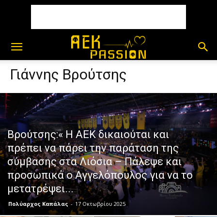
Γιάννης Βρούτσης
Βρούτσης:« Η ΑΕΚ δικαιούται και
πρέπει να πάρει την παράταση της
σύμβασης στα Λιόσια – Πάλεψε και
προσωπικά ο Αγγελόπουλος για να το
μετατρέψει...
Πολύαρχος Καπάλας
-
17 Οκτωβρίου 2025