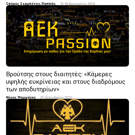
Σπύρος Σερμπέτης-Παππάς
-
10 Φεβρουαρίου 2024
Βρούτσης στους διαιτητές: «Κάμερες
υψηλής ευκρίνειας και στους διαδρόμους
των αποδυτηρίων»
Νίκος Ψημμένος
-
29 Δεκεμβρίου 2023