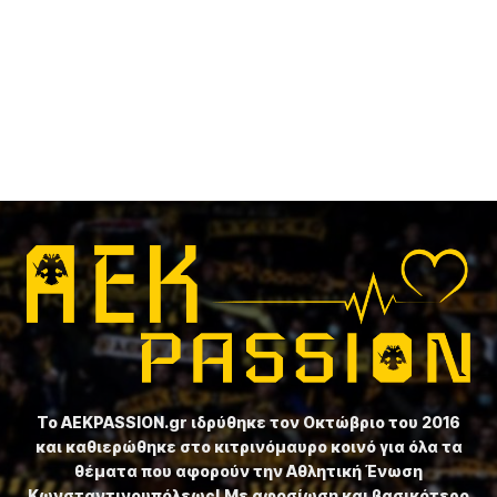
Το ⁦AEKPASSION.gr⁩ ιδρύθηκε τον Οκτώβριο του 2016
και καθιερώθηκε στο κιτρινόμαυρο κοινό για όλα τα
θέματα που αφορούν την Αθλητική Ένωση
Κωνσταντινουπόλεως! Με αφοσίωση και βασικότερο