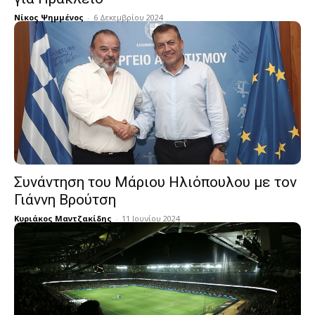
Νίκος Ψημμένος
-
6 Δεκεμβρίου 2024
Συνάντηση του Μάριου Ηλιόπουλου με τον
Γιάννη Βρούτση
Κυριάκος Μαντζακίδης
-
11 Ιουνίου 2024