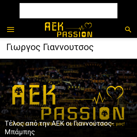
Γιωργος Γιαννουτσος
Τέλος από την ΑΕΚ οι Γιαννούτσος-
Μπάμπης