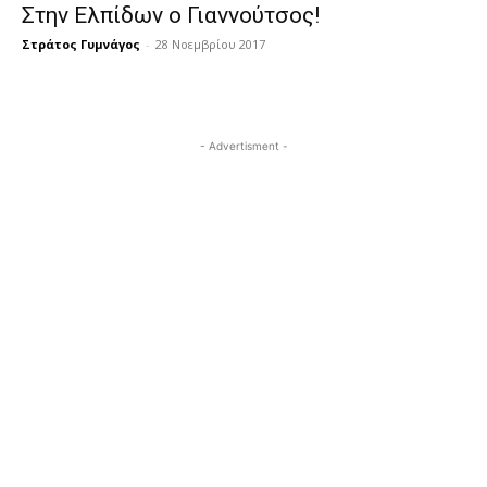
Στην Ελπίδων ο Γιαννούτσος!
Στράτος Γυμνάγος
-
28 Νοεμβρίου 2017
- Advertisment -