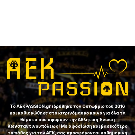
Το ⁦AEKPASSION.gr⁩ ιδρύθηκε τον Οκτώβριο του 2016
και καθιερώθηκε στο κιτρινόμαυρο κοινό για όλα τα
θέματα που αφορούν την Αθλητική Ένωση
Κωνσταντινουπόλεως! Με αφοσίωση και βασικότερο
το πάθος για την ΑΕΚ, σας προσφέρονται καθημερινή