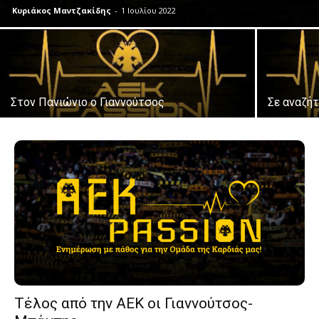
Κυριάκος Μαντζακίδης
-
1 Ιουλίου 2022
Στον Πανιώνιο ο Γιαννούτσος
Σε αναζή
Τέλος από την ΑΕΚ οι Γιαννούτσος-