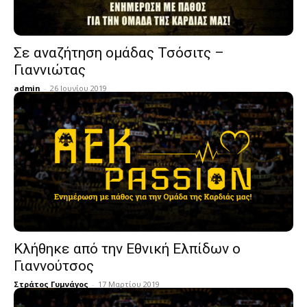
Σε αναζήτηση ομάδας Τσόσιτς –
Γιαννιώτας
admin
-
26 Ιουνίου 2019
Κλήθηκε από την Εθνική Ελπίδων ο
Γιαννούτσος
Στράτος Γυμνάγος
-
17 Μαρτίου 2019