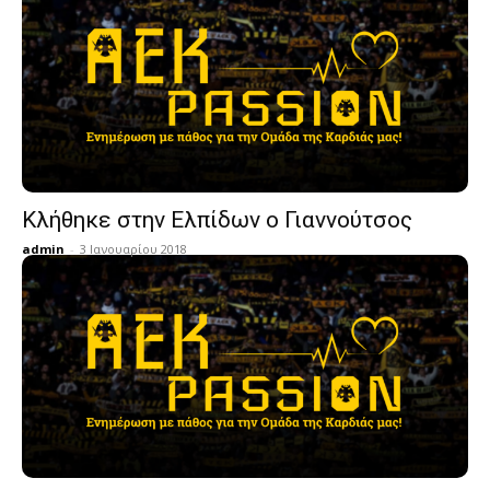
Κλήθηκε στην Ελπίδων ο Γιαννούτσος
admin
-
3 Ιανουαρίου 2018