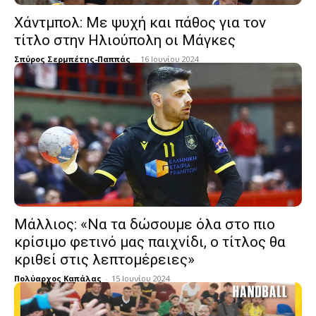
Χάντμπολ: Με ψυχή και πάθος για τον
τίτλο στην Ηλιούπολη οι Μάγκες
Σπύρος Σερμπέτης-Παππάς
-
16 Ιουνίου 2024
Μάλλιος: «Να τα δώσουμε όλα στο πιο
κρίσιμο φετινό μας παιχνίδι, ο τίτλος θα
κριθεί στις λεπτομέρειες»
Πολύαρχος Καπάλας
-
15 Ιουνίου 2024