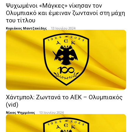
Ψυχωμένοι «Μάγκες» νίκησαν τον
Ολυμπιακό και έμειναν ζωντανοί στη μάχη
του τίτλου
Κυριάκος Μαντζακίδης
-
13 Ιουνίου 2024
Χάντμπολ: Ζωντανά το ΑΕΚ – Ολυμπιακός
(vid)
Νίκος Ψημμένος
-
13 Ιουνίου 2024