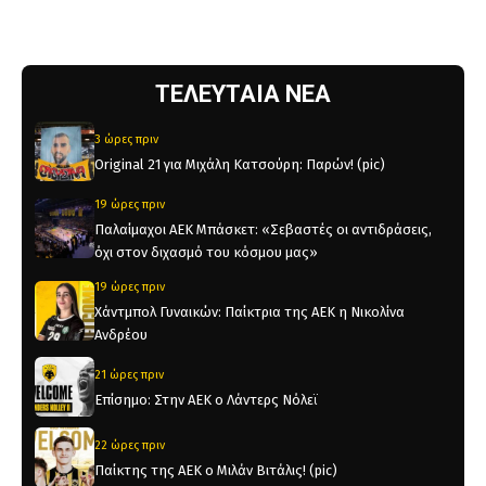
ΤΕΛΕΥΤΑΙΑ ΝΕΑ
3 ώρες πριν
Original 21 για Μιχάλη Κατσούρη: Παρών! (pic)
19 ώρες πριν
Παλαίμαχοι ΑΕΚ Μπάσκετ: «Σεβαστές οι αντιδράσεις,
όχι στον διχασμό του κόσμου μας»
19 ώρες πριν
Χάντμπολ Γυναικών: Παίκτρια της ΑΕΚ η Νικολίνα
Ανδρέου
21 ώρες πριν
Επίσημο: Στην ΑΕΚ ο Λάντερς Νόλεϊ
22 ώρες πριν
Παίκτης της ΑΕΚ ο Μιλάν Βιτάλις! (pic)