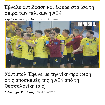
Έβγαλε αντίδραση και έφερε στα ίσα τη
σειρά των τελικών η ΑΕΚ!
Κυριάκος Μαντζακίδης
-
6 Ιουνίου 2024
Χάντμπολ: Έφυγε με την νίκη-πρόκριση
στις αποσκευές της η ΑΕΚ από τη
Θεσσαλονίκη (pic)
Πολύαρχος Καπάλας
-
19 Μαΐου 2024