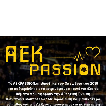
Το ⁦AEKPASSION.gr⁩ ιδρύθηκε τον Οκτώβριο του 2016
και καθιερώθηκε στο κιτρινόμαυρο κοινό για όλα τα
θέματα που αφορούν την Αθλητική Ένωση
Κωνσταντινουπόλεως! Με αφοσίωση και βασικότερο
το πάθος για την ΑΕΚ, σας προσφέρονται καθημερινή