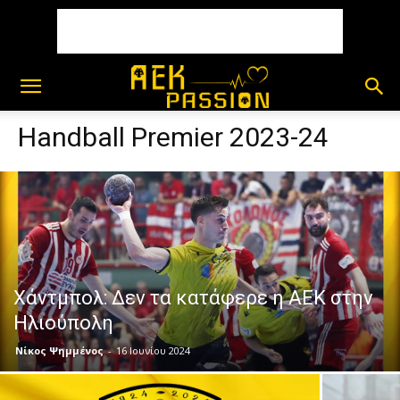
Handball Premier 2023-24
Χάντμπολ: Δεν τα κατάφερε η ΑΕΚ στην
Ηλιούπολη
Νίκος Ψημμένος
-
16 Ιουνίου 2024