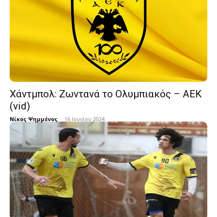
Χάντμπολ: Ζωντανά το Ολυμπιακός – ΑΕΚ
(vid)
Νίκος Ψημμένος
-
16 Ιουνίου 2024