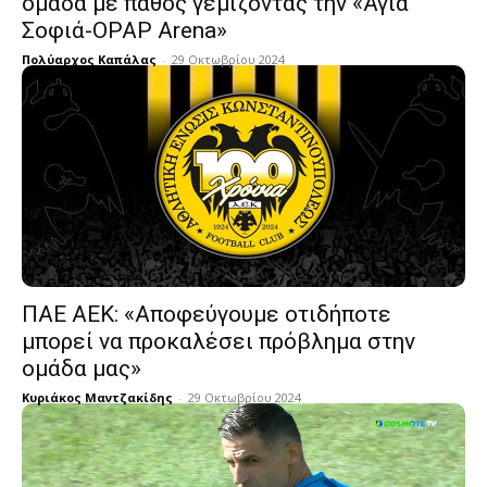
ομάδα με πάθος γεμίζοντας την «Αγια
Σοφιά-OPAP Arena»
Πολύαρχος Καπάλας
-
29 Οκτωβρίου 2024
ΠΑΕ ΑΕΚ: «Αποφεύγουμε οτιδήποτε
μπορεί να προκαλέσει πρόβλημα στην
ομάδα μας»
Κυριάκος Μαντζακίδης
-
29 Οκτωβρίου 2024