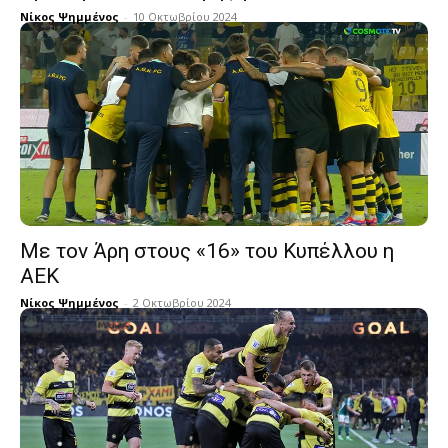
Νίκος Ψημμένος
-
10 Οκτωβρίου 2024
Με τον Άρη στους «16» του Κυπέλλου η
ΑΕΚ
Νίκος Ψημμένος
-
2 Οκτωβρίου 2024