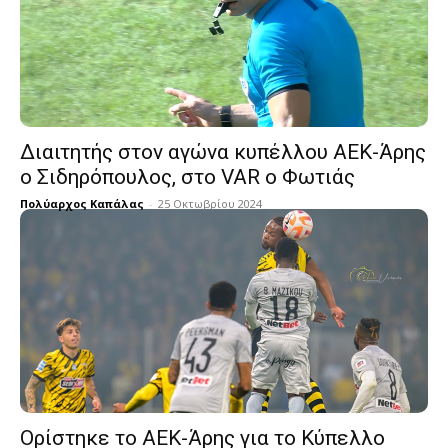
Διαιτητής στον αγώνα κυπέλλου ΑΕΚ-Άρης
ο Σιδηρόπουλος, στο VAR ο Φωτιάς
Πολύαρχος Καπάλας
-
25 Οκτωβρίου 2024
Ορίστηκε το ΑΕΚ-Άρης για το Κύπελλο