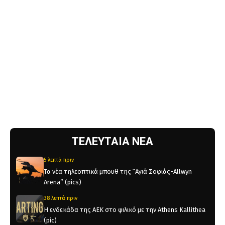
ΤΕΛΕΥΤΑΙΑ ΝΕΑ
5 λεπτά πριν
Τα νέα τηλεοπτικά μπουθ της “Αγιά Σοφιάς-Allwyn
Arena” (pics)
38 λεπτά πριν
Η ενδεκάδα της ΑΕΚ στο φιλικό με την Athens Kallithea
(pic)