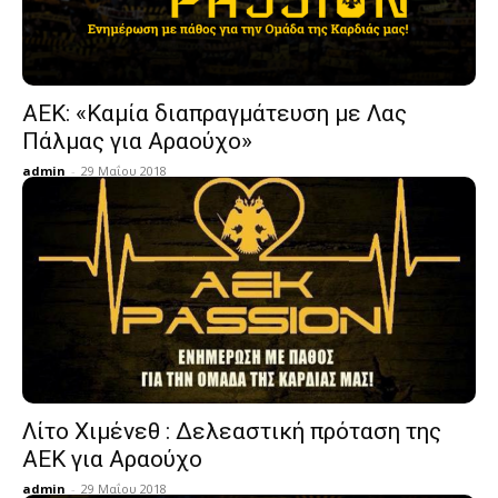
AEK: «Καμία διαπραγμάτευση με Λας
Πάλμας για Αραούχο»
admin
-
29 Μαΐου 2018
Λίτο Χιμένεθ : Δελεαστική πρόταση της
ΑΕΚ για Αραούχο
admin
-
29 Μαΐου 2018