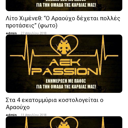
Λίτο Χιμένεθ: “Ο Αραούχο δέχεται πολλές
προτάσεις” (φωτο)
admin
-
27 Απριλίου 2018
Στα 4 εκατομμύρια κοστολογείται ο
Αραούχο
admin
-
11 Απριλίου 2018