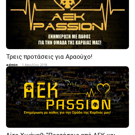
Τρεις προτάσεις για Αραούχο!
admin
-
1 Απριλίου 2018