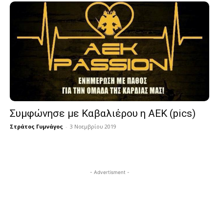
Συμφώνησε με Καβαλιέρου η ΑΕΚ (pics)
Στράτος Γυμνάγος
-
3 Νοεμβρίου 2019
- Advertisment -