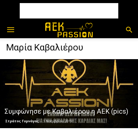
Μαρία Καβαλιέρου
Συμφώνησε με Καβαλιέρου η ΑΕΚ (pics)
Στράτος Γυμνάγος
-
3 Νοεμβρίου 2019