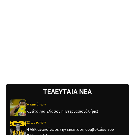
ΤΕΛΕΥΤΑΙΑ ΝΕΑ
57 λεπτά πριν
Κινείται για Ελίασον η Ιντερνασιονάλ (pic)
22 ώρες πριν
Η ΑΕΚ ανακοίνωσε την επέκταση συμβολαίου του