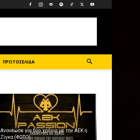
ΠΡΩΤΟΣΕΛΙΔΑ
Ανανέωσε για δύο χρόνια με την ΑΕΚ η
Ζίγκα (ΦΩΤΟ)