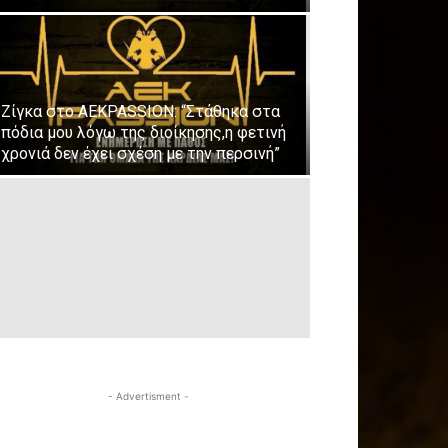
Ζίγκα στο ΑΕΚPASSION: “Στάθηκα στα
πόδια μου λόγω της διοίκησης,η φετινή
χρονιά δεν έχει σχέση με την περσινή”
- Advertisment -