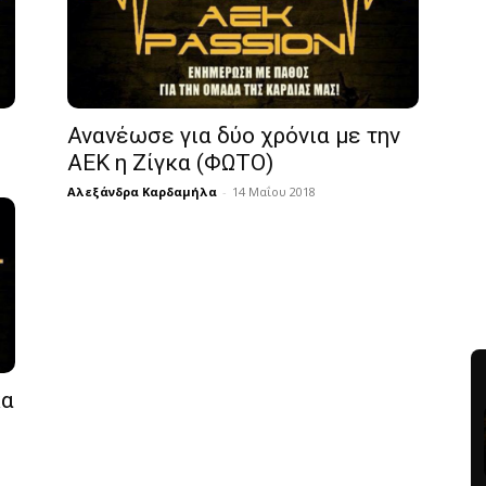
Ανανέωσε για δύο χρόνια με την
ΑΕΚ η Ζίγκα (ΦΩΤΟ)
Αλεξάνδρα Καρδαμήλα
-
14 Μαΐου 2018
κα