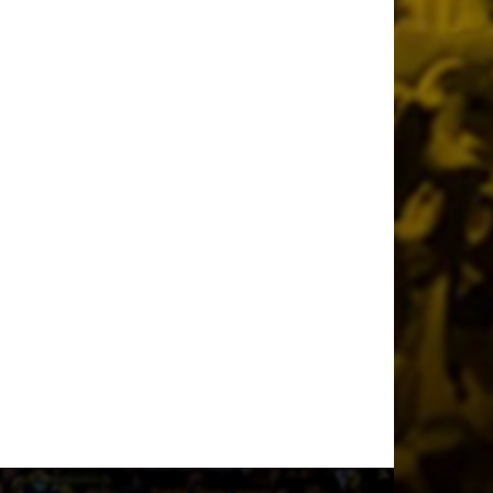
μεταγραφή του Βιτάλις στην ΑΕΚ
2 ημέρες πριν
Στην κυκλοφορία τα εισιτήρια για το
Super Cup