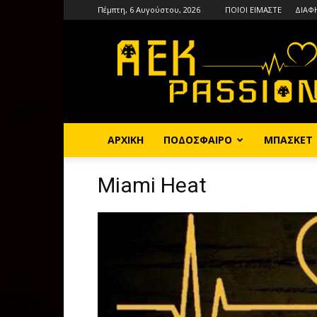
Πέμπτη, 6 Αυγούστου, 2026
ΠΟΙΟΙ ΕΙΜΑΣΤΕ
ΔΙΑΦ
AEKPASSION
ΑΡΧΙΚΗ
ΠΟΔΟΣΦΑΙΡΟ
ΜΠΑΣΚΕΤ
Miami Heat