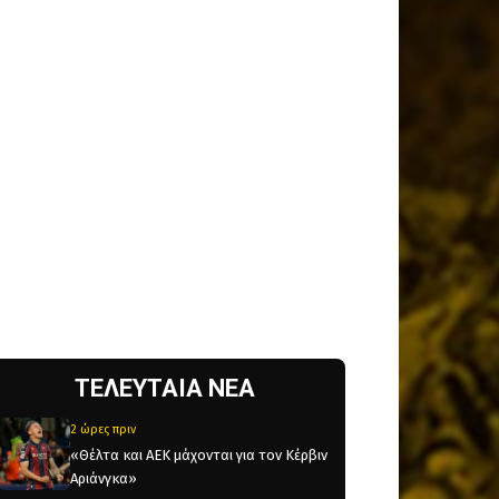
ΤΕΛΕΥΤΑΙΑ ΝΕΑ
2 ώρες πριν
«Θέλτα και ΑΕΚ μάχονται για τον Κέρβιν
Αριάνγκα»