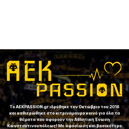
Το ⁦AEKPASSION.gr⁩ ιδρύθηκε τον Οκτώβριο του 2016
και καθιερώθηκε στο κιτρινόμαυρο κοινό για όλα τα
θέματα που αφορούν την Αθλητική Ένωση
Κωνσταντινουπόλεως! Με αφοσίωση και βασικότερο