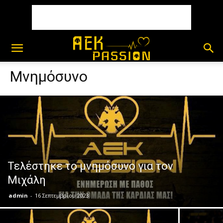
Μνημόσυνο
Τελέστηκε το μνημόσυνο για τον
Μιχάλη
admin
-
16 Σεπτεμβρίου 2023