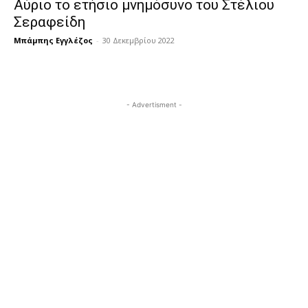
Αύριο το ετήσιο μνημόσυνο του Στέλιου
Σεραφείδη
Μπάμπης Εγγλέζος
-
30 Δεκεμβρίου 2022
- Advertisment -