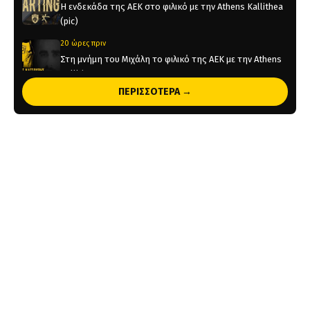
Η ενδεκάδα της ΑΕΚ στο φιλικό με την Athens Kallithea
(pic)
20 ώρες πριν
Στη μνήμη του Μιχάλη το φιλικό της ΑΕΚ με την Athens
Kallithea
ΠΕΡΙΣΣΟΤΕΡΑ →
20 ώρες πριν
Τέλος από την ΑΕΚ ο Δέδες
2 ημέρες πριν
Το ρεπορτάζ του AEKPASSION στην “Ώρα για Μπάλα”
(vid)