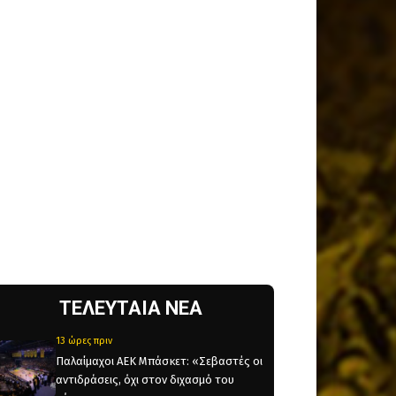
ΤΕΛΕΥΤΑΙΑ ΝΕΑ
13 ώρες πριν
Παλαίμαχοι ΑΕΚ Μπάσκετ: «Σεβαστές οι
αντιδράσεις, όχι στον διχασμό του