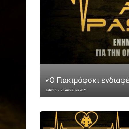
«Ο Γιακιμόφσκι ενδιαφ
admin
-
23 Απριλίου 2021