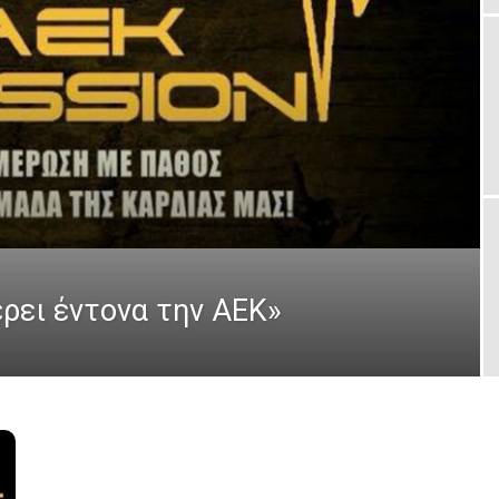
έρει έντονα την ΑΕΚ»