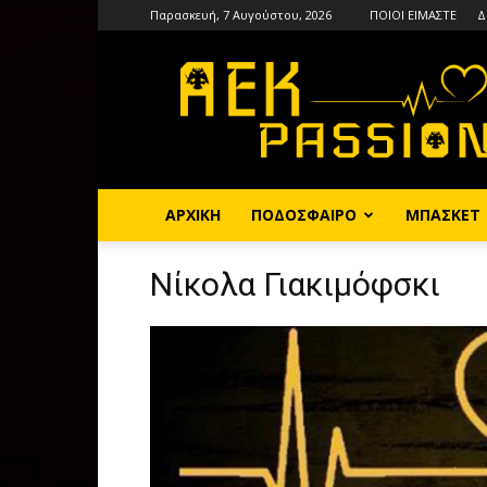
Παρασκευή, 7 Αυγούστου, 2026
ΠΟΙΟΙ ΕΙΜΑΣΤΕ
Δ
AEKPASSION
ΑΡΧΙΚΗ
ΠΟΔΟΣΦΑΙΡΟ
ΜΠΑΣΚΕΤ
Νίκολα Γιακιμόφσκι