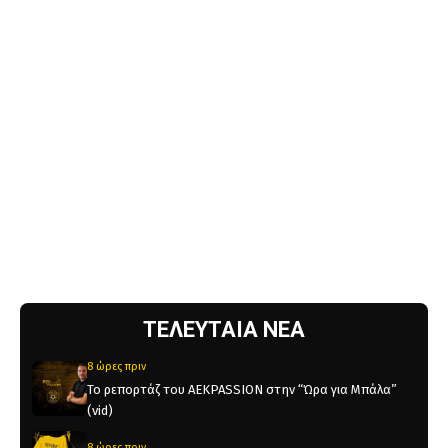
ΤΕΛΕΥΤΑΙΑ ΝΕΑ
8 ώρες πριν
Το ρεπορτάζ του AEKPASSION στην “Ώρα για Μπάλα”
(vid)
8 ώρες πριν