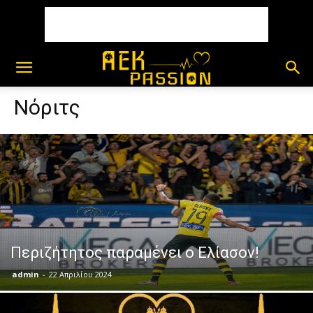
Νόριτς
Περιζήτητος παραμένει ο Ελίασον!
admin
-
22 Απριλίου 2024