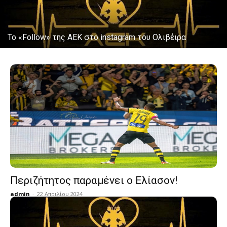
Το «Follow» της ΑΕΚ στο instagram του Ολιβέιρα
Περιζήτητος παραμένει ο Ελίασον!
admin
-
22 Απριλίου 2024