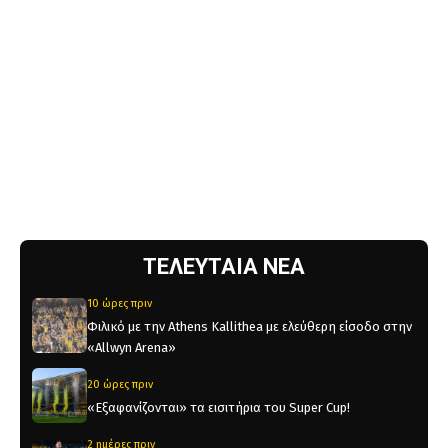
ΤΕΛΕΥΤΑΙΑ ΝΕΑ
10 ώρες πριν
Φιλικό με την Athens Kallithea με ελεύθερη είσοδο στην
«Allwyn Arena»
20 ώρες πριν
«Εξαφανίζονται» τα εισιτήρια του Super Cup!
2 ημέρες πριν