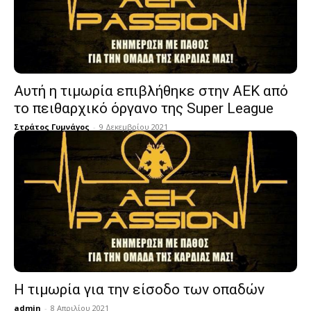
Αυτή η τιμωρία επιβλήθηκε στην ΑΕΚ από
το πειθαρχικό όργανο της Super League
Στράτος Γυμνάγος
-
9 Δεκεμβρίου 2021
Η τιμωρία για την είσοδο των οπαδών
admin
-
8 Απριλίου 2021