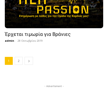
Έρχεται τιμωρία για Βράνιες
admin
-
28 Οκτωβρίου 2019
1
2
- Advertisment -