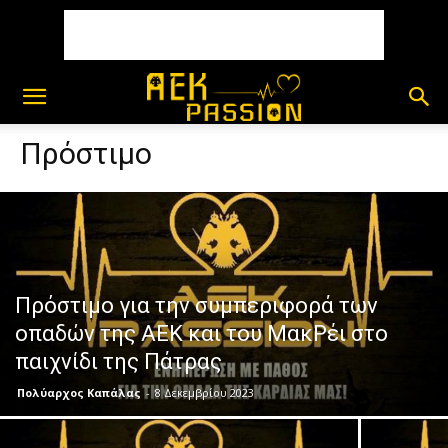
Πρόστιμο
Πρόστιμο για την συμπεριφορά των
οπαδών της ΑΕΚ και του ΜακΡέι στο
παιχνίδι της Πάτρας
Πολύαρχος Καπάλας
-
8 Δεκεμβρίου 2023