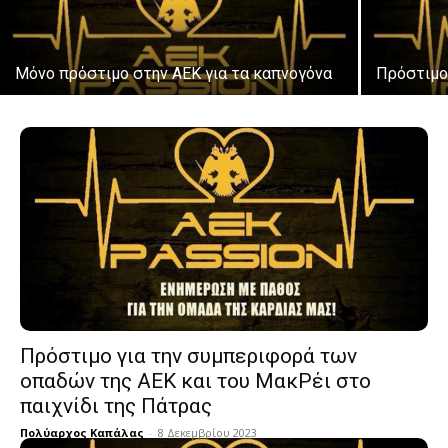
Μόνο πρόστιμο στην ΑΕΚ για τα καπνογόνα
Πρόστιμο
Πρόστιμο για την συμπεριφορά των
οπαδών της ΑΕΚ και του ΜακΡέι στο
παιχνίδι της Πάτρας
Πολύαρχος Καπάλας
-
8 Δεκεμβρίου 2023