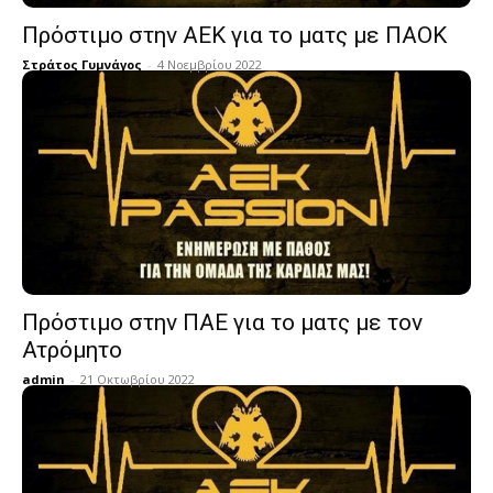
Πρόστιμο στην ΑΕΚ για το ματς με ΠΑΟΚ
Στράτος Γυμνάγος
-
4 Νοεμβρίου 2022
Πρόστιμο στην ΠΑΕ για το ματς με τον
Ατρόμητο
admin
-
21 Οκτωβρίου 2022