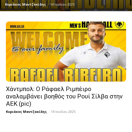
Κυριάκος Μαντζακίδης
-
14 Ιουλίου 2025
Χάντμπολ: Ο Ράφαελ Ριμπέιρο
αναλαμβάνει βοηθός του Ρουί Σίλβα στην
ΑΕΚ (pic)
Κυριάκος Μαντζακίδης
-
14 Ιουλίου 2025