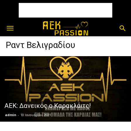
Ραντ Βελιγραδίου
ΑΕΚ: Δανεικός ο Καρακλάιτς!
admin
-
10 Ιανουαρίου 2021