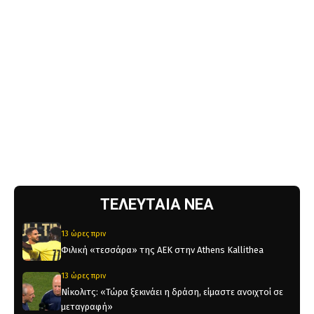
ΤΕΛΕΥΤΑΙΑ ΝΕΑ
13 ώρες πριν
Φιλική «τεσσάρα» της ΑΕΚ στην Athens Kallithea
13 ώρες πριν
Νίκολιτς: «Τώρα ξεκινάει η δράση, είμαστε ανοιχτοί σε
μεταγραφή»