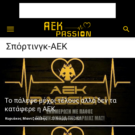
Σπόρτινγκ-ΑΕΚ
Το πάλεψε μέχρι τέλους αλλά δεν τα
κατάφερε η ΑΕΚ
Κυριάκος Μαντζακίδης
-
23 Νοεμβρίου 2021