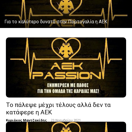
Για το καλύτερο δυνατό στην Πορτογαλία η ΑΕΚ
Το πάλεψε μέχρι τέλους αλλά δεν τα
κατάφερε η ΑΕΚ
Κυριάκος Μαντζακίδης
-
23 Νοεμβρίου 2021