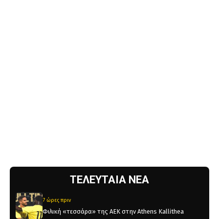
ΤΕΛΕΥΤΑΙΑ ΝΕΑ
7 ώρες πριν
Φιλική «τεσσάρα» της ΑΕΚ στην Athens Kallithea