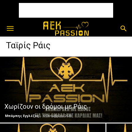
Ταϊρίς Ράις
Χωρίζουν οι δρόμοι με Ράις
Μπάμπης Εγγλέζος
-
6 Οκτωβρίου 2020