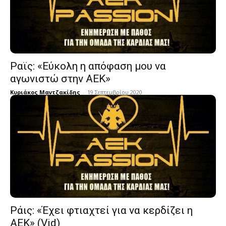
Ραϊς: «Εύκολη η απόφαση μου να
αγωνιστώ στην ΑΕΚ»
Κυριάκος Μαντζακίδης
-
19 Σεπτεμβρίου 2020
Ράις: «Έχει φτιαχτεί για να κερδίζει η
ΑΕΚ» (Vid)