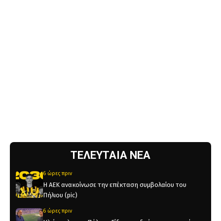
ΤΕΛΕΥΤΑΙΑ ΝΕΑ
6 ώρες πριν
Η ΑΕΚ ανακοίνωσε την επέκταση συμβολαίου του
Πήλιου (pic)
6 ώρες πριν