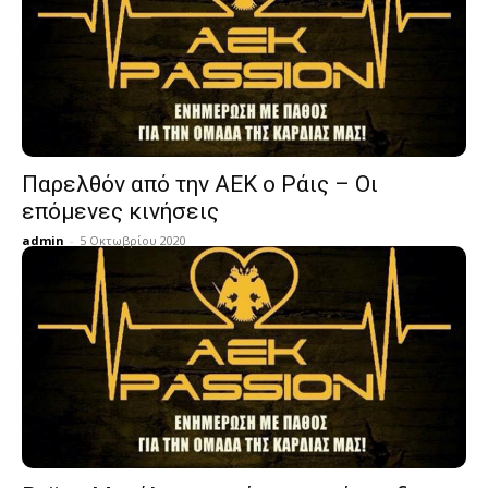
Παρελθόν από την ΑΕΚ ο Ράις – Οι
επόμενες κινήσεις
admin
-
5 Οκτωβρίου 2020