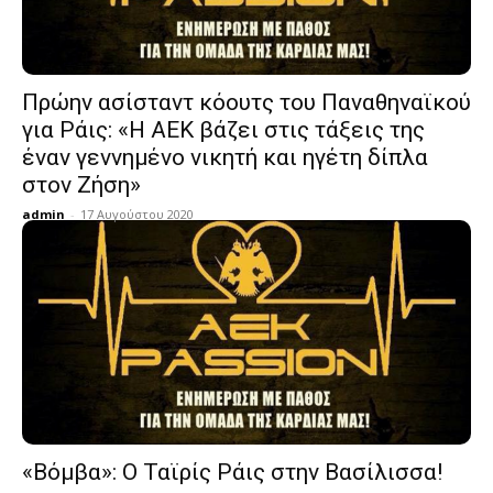
Πρώην ασίσταντ κόουτς του Παναθηναϊκού
για Ράις: «Η ΑΕΚ βάζει στις τάξεις της
έναν γεννημένο νικητή και ηγέτη δίπλα
στον Ζήση»
admin
-
17 Αυγούστου 2020
«Βόμβα»: Ο Ταϊρίς Ράις στην Βασίλισσα!