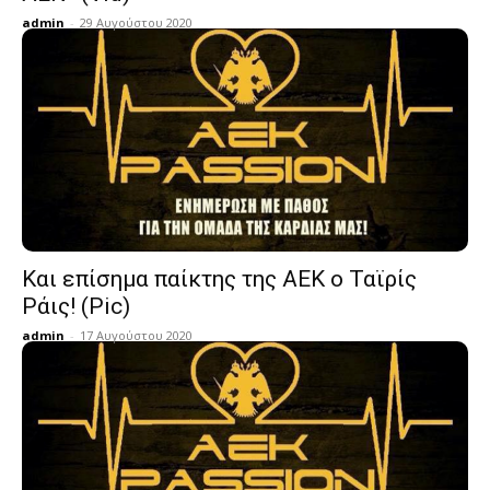
admin
-
29 Αυγούστου 2020
Και επίσημα παίκτης της ΑΕΚ ο Ταϊρίς
Ράις! (Pic)
admin
-
17 Αυγούστου 2020