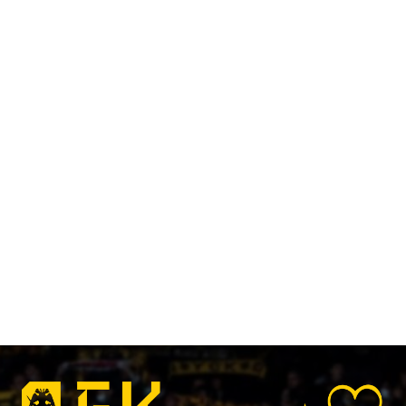
Kallithea