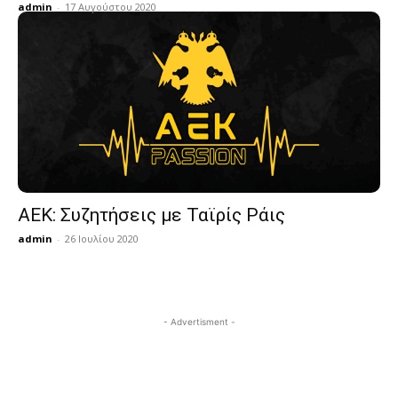
admin
-
17 Αυγούστου 2020
AEK: Συζητήσεις με Ταϊρίς Ράις
admin
-
26 Ιουλίου 2020
- Advertisment -