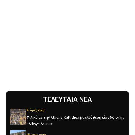
ΤΕΛΕΥΤΑΙΑ ΝΕΑ
9 ώρες πριν
Φιλικό με την Athens Kallithea με ελεύθερη είσοδο στην
«Allwyn Arena»
18 ώρες πριν