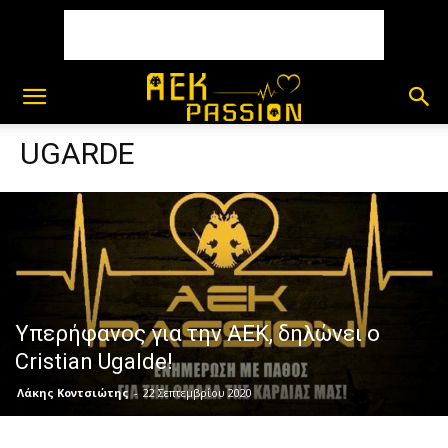
UGARDE
Yπερήφανος για την ΑΕΚ, δηλώνει ο
Cristian Ugalde!
Λάκης Κοντσιώτης
-
22 Σεπτεμβρίου 2020