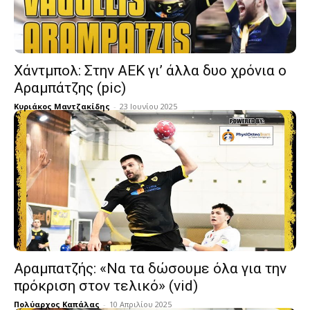
Χάντμπολ: Στην ΑΕΚ γι’ άλλα δυο χρόνια ο
Αραμπάτζης (pic)
Κυριάκος Μαντζακίδης
-
23 Ιουνίου 2025
Αραμπατζής: «Να τα δώσουμε όλα για την
πρόκριση στον τελικό» (vid)
Πολύαρχος Καπάλας
-
10 Απριλίου 2025