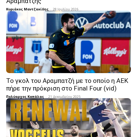
Αραμπατζής
Κυριάκος Μαντζακίδης
-
28 Ιουλίου 2026
Το γκολ του Αραμπατζή με το οποίο η ΑΕΚ
πήρε την πρόκριση στο Final Four (vid)
Πολύαρχος Καπάλας
-
21 Δεκεμβρίου 2025