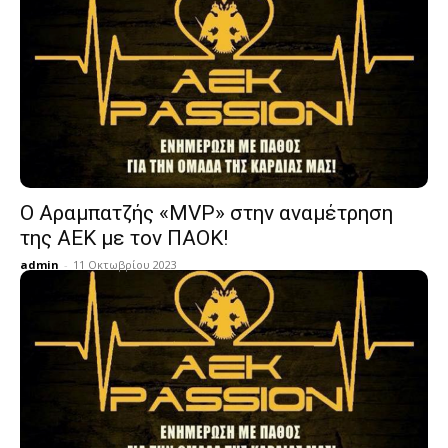
O Αραμπατζής «MVP» στην αναμέτρηση
της ΑΕΚ με τον ΠΑΟΚ!
admin
-
11 Οκτωβρίου 2023