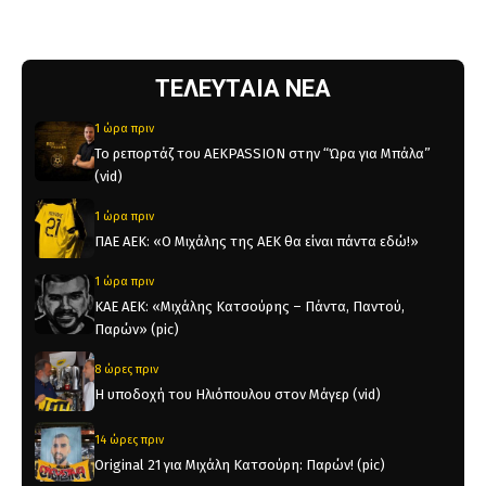
ΤΕΛΕΥΤΑΙΑ ΝΕΑ
1 ώρα πριν
Το ρεπορτάζ του AEKPASSION στην “Ώρα για Μπάλα”
(vid)
1 ώρα πριν
ΠΑΕ ΑΕΚ: «Ο Μιχάλης της ΑΕΚ θα είναι πάντα εδώ!»
1 ώρα πριν
KAE AEK: «Μιχάλης Κατσούρης – Πάντα, Παντού,
Παρών» (pic)
8 ώρες πριν
Η υποδοχή του Ηλιόπουλου στον Μάγερ (vid)
14 ώρες πριν
Original 21 για Μιχάλη Κατσούρη: Παρών! (pic)