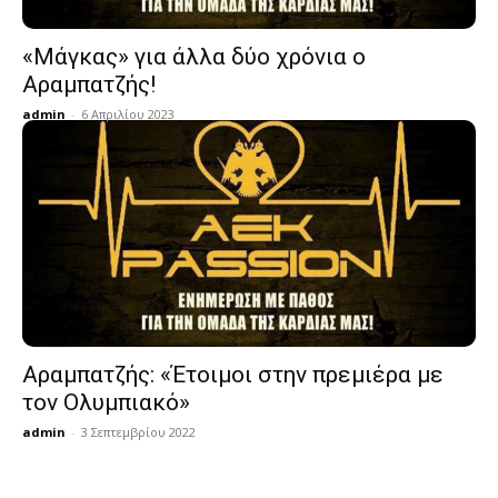
«Μάγκας» για άλλα δύο χρόνια ο
Αραμπατζής!
admin
-
6 Απριλίου 2023
Αραμπατζής: «Έτοιμοι στην πρεμιέρα με
τον Ολυμπιακό»
admin
-
3 Σεπτεμβρίου 2022