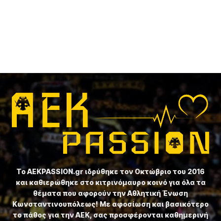
Το ⁦AEKPASSION.gr⁩ ιδρύθηκε τον Οκτώβριο του 2016
και καθιερώθηκε στο κιτρινόμαυρο κοινό για όλα τα
θέματα που αφορούν την Αθλητική Ένωση
Κωνσταντινουπόλεως! Με αφοσίωση και βασικότερο
το πάθος για την ΑΕΚ, σας προσφέρονται καθημερινή