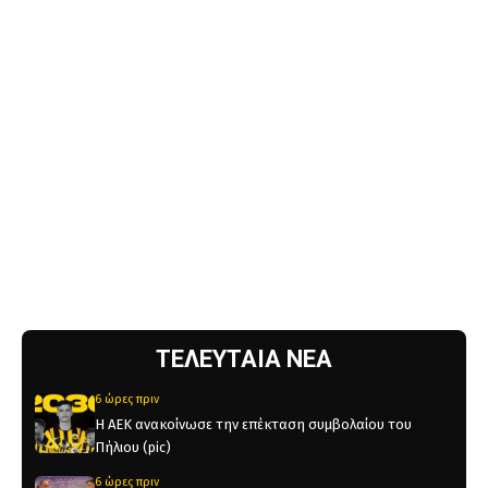
ΤΕΛΕΥΤΑΙΑ ΝΕΑ
6 ώρες πριν
Η ΑΕΚ ανακοίνωσε την επέκταση συμβολαίου του
Πήλιου (pic)
6 ώρες πριν