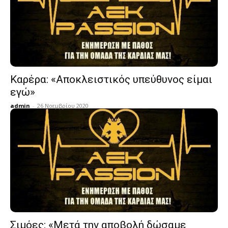
Καρέρα: «Αποκλειστικός υπεύθυνος είμαι
εγώ»
admin
-
26 Νοεμβρίου 2020
Σιμόες: «Μετά την αποβολή δώσαμε