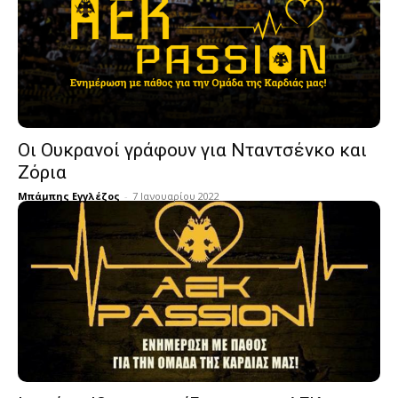
Οι Ουκρανοί γράφουν για Νταντσένκο και
Ζόρια
Μπάμπης Εγγλέζος
-
7 Ιανουαρίου 2022