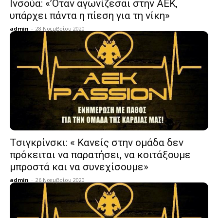
Ινσούα: «’Οταν αγωνίζεσαι στην ΑΕΚ,
υπάρχει πάντα η πίεση για τη νίκη»
admin
-
28 Νοεμβρίου 2020
Τσιγκρίνσκι: « Κανείς στην ομάδα δεν
πρόκειται να παρατήσει, να κοιτάξουμε
μπροστά και να συνεχίσουμε»
admin
-
26 Νοεμβρίου 2020