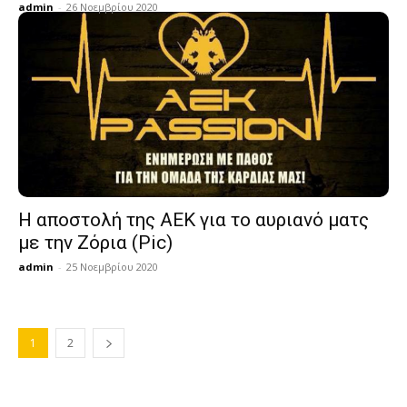
admin
-
26 Νοεμβρίου 2020
Η αποστολή της ΑΕΚ για το αυριανό ματς
με την Ζόρια (Pic)
admin
-
25 Νοεμβρίου 2020
1
2