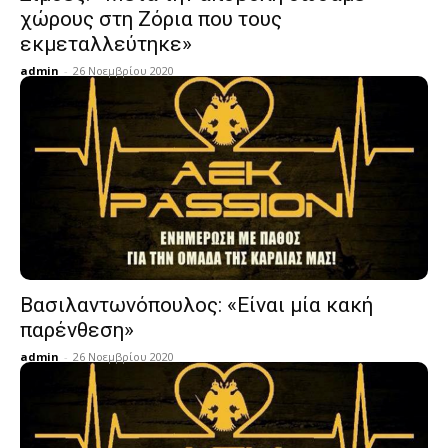
χώρους στη Ζόρια που τους
εκμεταλλεύτηκε»
admin
-
26 Νοεμβρίου 2020
Βασιλαντωνόπουλος: «Είναι μία κακή
παρένθεση»
admin
-
26 Νοεμβρίου 2020