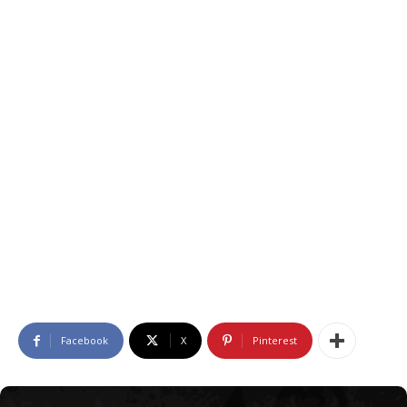
Facebook
X
Pinterest