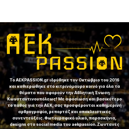
Το ⁦AEKPASSION.gr⁩ ιδρύθηκε τον Οκτώβριο του 2016
και καθιερώθηκε στο κιτρινόμαυρο κοινό για όλα τα
θέματα που αφορούν την Αθλητική Ένωση
Κωνσταντινουπόλεως! Με αφοσίωση και βασικότερο
το πάθος για την ΑΕΚ, σας προσφέρονται καθημερινή
αρθρογραφία, ρεπορτάζ και αποκλειστικές
συνεντεύξεις. Φωτογραφικό υλικό, παρασκήνια,
designs στα social media του aekpassion. Ζωντανές