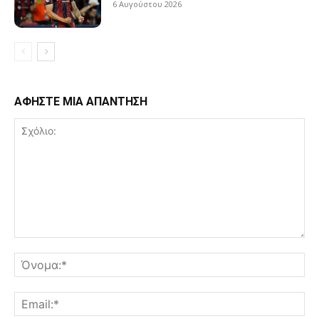
6 Αυγούστου 2026
ΑΦΗΣΤΕ ΜΙΑ ΑΠΑΝΤΗΣΗ
Σχόλιο:
Όν
Ema