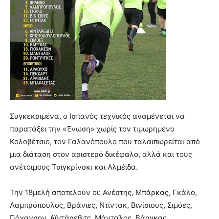
Συγκεκριμένα, ο Ισπανός τεχνικός αναμένεται να
παρατάξει την «Ένωση» χωρίς τον τιμωρημένο
Κολοβέτσιο, τον Γαλανόπουλο που ταλαιπωρείται από
μια διάταση στον αριστερό δικέφαλο, αλλά και τους
ανέτοιμους Τσιγκρίνσκι και Αλμέιδα.
Την 18μελή αποτελούν οι: Ανέστης, Μπάρκας, Γκάλο,
Λαμπρόπουλος, Βράνιες, Ντίντακ, Βινίσιους, Σιμόες,
Γιόχανσον, Αϊντάρεβιτς, Μάνταλος, Βάργκας,