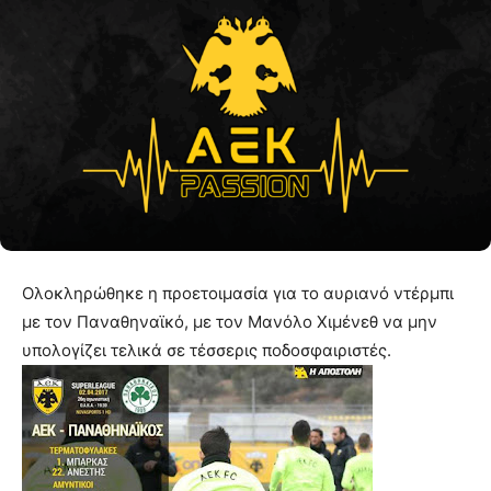
Ολοκληρώθηκε η προετοιμασία για το αυριανό ντέρμπι
με τον Παναθηναϊκό, με τον Μανόλο Χιμένεθ να μην
υπολογίζει τελικά σε τέσσερις ποδοσφαιριστές.