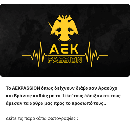
Το ΑΕΚPASSION όπως δείχνουν διάβασαν Αραούχο
και Βράνιες καθώς με τα ‘Like’ τους έδειξαν οτι τους
άρεσαν τα αρθρα μας προς το προσωπό τους..
Δείτε τις παρακάτω φωτογραφίες :