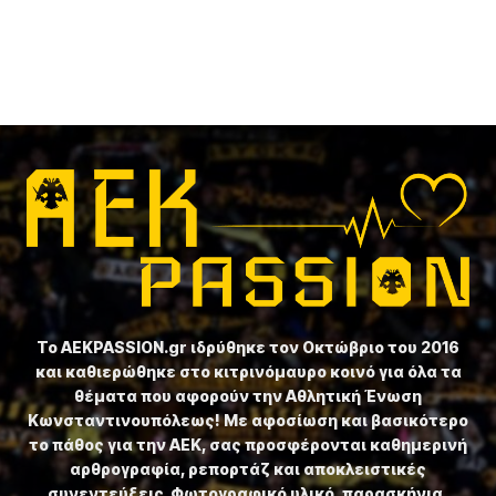
Το ⁦AEKPASSION.gr⁩ ιδρύθηκε τον Οκτώβριο του 2016
και καθιερώθηκε στο κιτρινόμαυρο κοινό για όλα τα
θέματα που αφορούν την Αθλητική Ένωση
Κωνσταντινουπόλεως! Με αφοσίωση και βασικότερο
το πάθος για την ΑΕΚ, σας προσφέρονται καθημερινή
αρθρογραφία, ρεπορτάζ και αποκλειστικές
συνεντεύξεις. Φωτογραφικό υλικό, παρασκήνια,