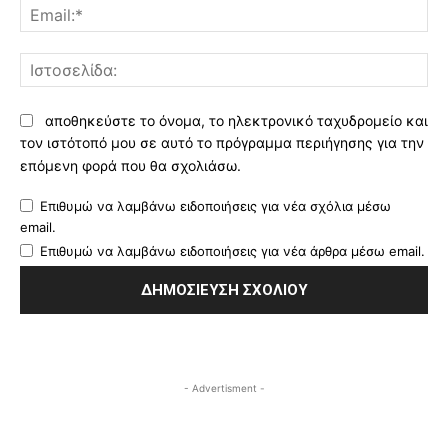
Ema
Ισ
αποθηκεύστε το όνομα, το ηλεκτρονικό ταχυδρομείο και
τον ιστότοπό μου σε αυτό το πρόγραμμα περιήγησης για την
επόμενη φορά που θα σχολιάσω.
Επιθυμώ να λαμβάνω ειδοποιήσεις για νέα σχόλια μέσω
email.
Επιθυμώ να λαμβάνω ειδοποιήσεις για νέα άρθρα μέσω email.
- Advertisment -