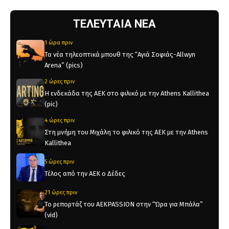
ΤΕΛΕΥΤΑΙΑ ΝΕΑ
1 ώρα πριν
Τα νέα τηλεοπτικά μπουθ της “Αγιά Σοφιάς-Allwyn
Arena” (pics)
2 ώρες πριν
Η ενδεκάδα της ΑΕΚ στο φιλικό με την Athens Kallithea
(pic)
4 ώρες πριν
Στη μνήμη του Μιχάλη το φιλικό της ΑΕΚ με την Athens
Kallithea
5 ώρες πριν
Τέλος από την ΑΕΚ ο Δέδες
21 ώρες πριν
Το ρεπορτάζ του AEKPASSION στην “Ώρα για Μπάλα”
(vid)