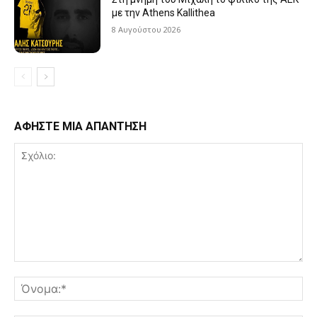
με την Athens Kallithea
8 Αυγούστου 2026
ΑΦΗΣΤΕ ΜΙΑ ΑΠΑΝΤΗΣΗ
Σχόλιο:
Όν