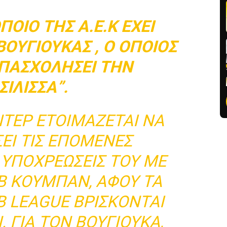
ΟΙΟ ΤΗΣ Α.Ε.Κ ΈΧΕΙ
ΒΟΥΓΙΟΎΚΑΣ , Ο ΟΠΟΊΟΣ
ΑΠΑΣΧΟΛΉΣΕΙ ΤΗΝ
ΣΊΛΙΣΣΑ”.
ΝΤΕΡ ΕΤΟΙΜΆΖΕΤΑΙ ΝΑ
ΕΙ ΤΙΣ ΕΠΌΜΕΝΕΣ
 ΥΠΟΧΡΕΏΣΕΙΣ ΤΟΥ ΜΕ
Β ΚΟΥΜΠΆΝ, ΑΦΟΎ ΤΑ
B LEAGUE ΒΡΊΣΚΟΝΤΑΙ
 ΓΙΑ ΤΟΝ ΒΟΥΓΙΟΎΚΑ,