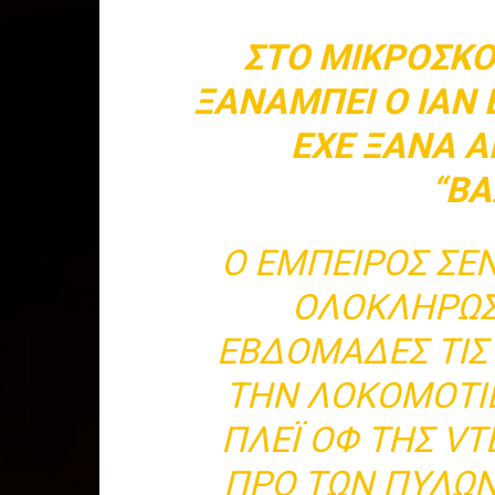
ΣΤΟ ΜΙΚΡΟΣΚΌΠ
ΞΑΝΑΜΠΕΊ Ο ΊΑΝ 
ΈΧΕ ΞΑΝΆ 
“ΒΑ
Ο ΈΜΠΕΙΡΟΣ ΣΈ
ΟΛΟΚΛΗΡΏΣ
ΕΒΔΟΜΆΔΕΣ ΤΙΣ
ΤΗΝ ΛΟΚΟΜΟΤΊ
ΠΛΈΙ ΟΦ ΤΗΣ VT
ΠΡΟ ΤΩΝ ΠΥΛΏΝ.