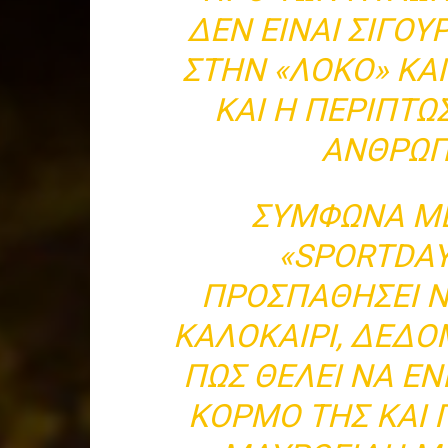
ΔΕΝ ΕΊΝΑΙ ΣΊΓΟΥ
ΣΤΗΝ «ΛΌΚΟ» ΚΑ
ΚΑΙ Η ΠΕΡΊΠΤΩ
ΑΝΘΡΏΠ
ΣΎΜΦΩΝΑ ΜΕ
«SPORTDAY
ΠΡΟΣΠΑΘΉΣΕΙ Ν
ΚΑΛΟΚΑΊΡΙ, ΔΕΔ
ΠΩΣ ΘΈΛΕΙ ΝΑ ΕΝ
ΚΟΡΜΌ ΤΗΣ ΚΑΙ