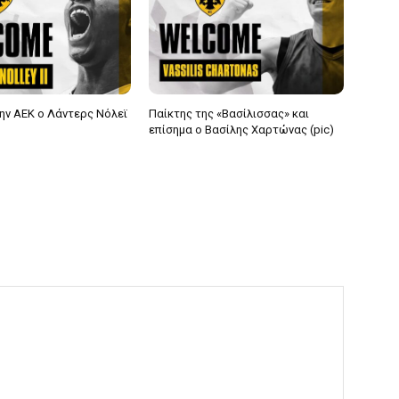
ην ΑΕΚ ο Λάντερς Νόλεϊ
Παίκτης της «Βασίλισσας» και
επίσημα ο Βασίλης Χαρτώνας (pic)