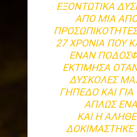
ΕΞΟΝΤΩΤΙΚΆ ΔΎΣ
ΑΠΌ ΜΙΑ ΑΠΌ
ΠΡΟΣΩΠΙΚΌΤΗΤΕΣ 
27 ΧΡΌΝΙΑ ΠΟΥ Κ
ΈΝΑΝ ΠΟΔΟΣΦ
ΕΚΤΊΜΗΣΑ ΌΤΑΝ 
ΔΎΣΚΟΛΕΣ ΜΆ
ΓΉΠΕΔΟ ΚΑΙ ΓΙΑ
ΑΠΛΏΣ ΈΝΑ
ΚΑΙ Η ΑΛΉΘΕΙ
ΔΟΚΙΜΆΣΤΗΚΕ 