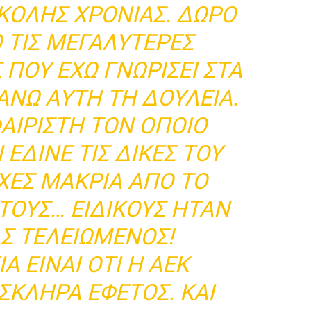
ΚΟΛΗΣ ΧΡΟΝΙΆΣ. ΔΏΡΟ
 ΤΙΣ ΜΕΓΑΛΎΤΕΡΕΣ
ΠΟΥ ΈΧΩ ΓΝΩΡΊΣΕΙ ΣΤΑ
ΆΝΩ ΑΥΤΉ ΤΗ ΔΟΥΛΕΙΆ.
ΑΙΡΙΣΤΉ ΤΟΝ ΟΠΟΊΟ
ΈΔΙΝΕ ΤΙΣ ΔΙΚΈΣ ΤΟΥ
ΧΕΣ ΜΑΚΡΙΆ ΑΠΌ ΤΟ
 ΤΟΥΣ… ΕΙΔΙΚΟΎΣ ΉΤΑΝ
Σ ΤΕΛΕΙΩΜΈΝΟΣ!
Α ΕΊΝΑΙ ΌΤΙ Η ΑΕΚ
ΣΚΛΗΡΆ ΕΦΈΤΟΣ. ΚΑΙ