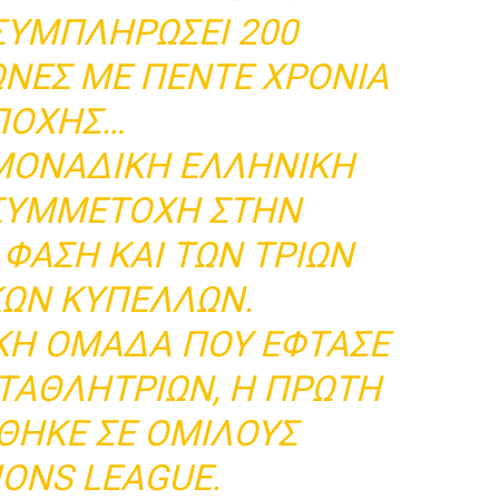
 ΣΥΜΠΛΗΡΏΣΕΙ 200
ΏΝΕΣ ΜΕ ΠΈΝΤΕ ΧΡΌΝΙΑ
ΠΟΧΉΣ…
Η ΜΟΝΑΔΙΚΉ ΕΛΛΗΝΙΚΉ
ΣΥΜΜΕΤΟΧΉ ΣΤΗΝ
ΦΆΣΗ ΚΑΙ ΤΩΝ ΤΡΙΏΝ
ΚΏΝ ΚΥΠΕΛΛΩΝ.
ΚΉ ΟΜΆΔΑ ΠΟΥ ΈΦΤΑΣΕ
ΩΤΑΘΛΗΤΡΙΏΝ, Η ΠΡΏΤΗ
ΘΗΚΕ ΣΕ ΟΜΊΛΟΥΣ
ONS LEAGUE.