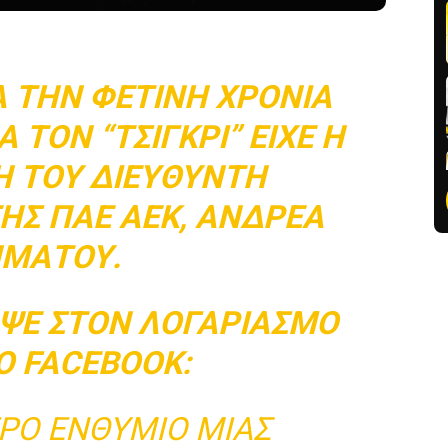
Α ΤΗΝ ΦΕΤΙΝΉ ΧΡΟΝΙΆ
 ΤΟΝ “ΤΣΊΓΚΡΙ” ΕΊΧΕ Η
 ΤΟΥ ΔΙΕΥΘΥΝΤΉ
ΤΗΣ ΠΑΕ ΑΕΚ, ΑΝΔΡΈΑ
ΜΆΤΟΥ.
ΑΨΕ ΣΤΟΝ ΛΟΓΑΡΙΑΣΜΌ
Ο FACEBOOK:
ΕΡΟ ΕΝΘΎΜΙΟ ΜΙΑΣ