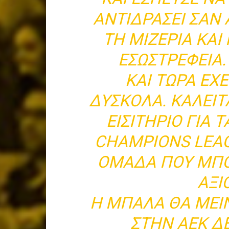
ΑΝΤΙΔΡΆΣΕΙ ΣΑΝ
ΤΗ ΜΙΖΈΡΙΑ ΚΑ
ΕΣΩΣΤΡΈΦΕΙΑ. 
ΚΑΙ ΤΏΡΑ ΈΧ
ΔΎΣΚΟΛΑ. ΚΑΛΕΊΤΑ
ΕΙΣΙΤΉΡΙΟ ΓΙΑ 
CHAMPIONS LEAG
ΟΜΆΔΑ ΠΟΥ ΜΠΟΡ
ΑΞΙ
Η ΜΠΆΛΑ ΘΑ ΜΕΊΝ
ΣΤΗΝ ΑΕΚ ΔΕ