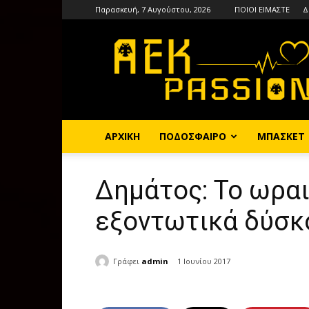
Παρασκευή, 7 Αυγούστου, 2026
ΠΟΙΟΙ ΕΙΜΑΣΤΕ
Δ
AEKPASSION
ΑΡΧΙΚΗ
ΠΟΔΟΣΦΑΙΡΟ
ΜΠΑΣΚΕΤ
Δημάτος: Το ωραι
εξοντωτικά δύσκ
Γράφει
admin
1 Ιουνίου 2017