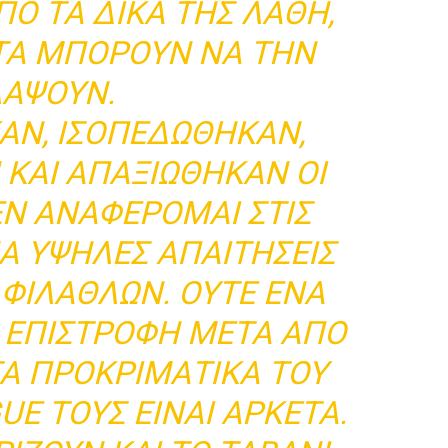
Ό ΤΑ ΔΙΚΆ ΤΗΣ ΛΆΘΗ,
ΥΤΆ ΜΠΟΡΟΎΝ ΝΑ ΤΗΝ
ΆΨΟΥΝ.
Ν, ΙΣΟΠΕΔΏΘΗΚΑΝ,
ΚΑΙ ΑΠΑΞΙΏΘΗΚΑΝ ΟΙ
ΕΝ ΑΝΑΦΈΡΟΜΑΙ ΣΤΙΣ
Α ΥΨΗΛΈΣ ΑΠΑΙΤΉΣΕΙΣ
 ΦΙΛΆΘΛΩΝ. ΟΎΤΕ ΈΝΑ
Η ΕΠΙΣΤΡΟΦΉ ΜΕΤΆ ΑΠΌ
ΤΑ ΠΡΟΚΡΙΜΑΤΙΚΆ ΤΟΥ
E ΤΟΥΣ ΕΊΝΑΙ ΑΡΚΕΤΆ.