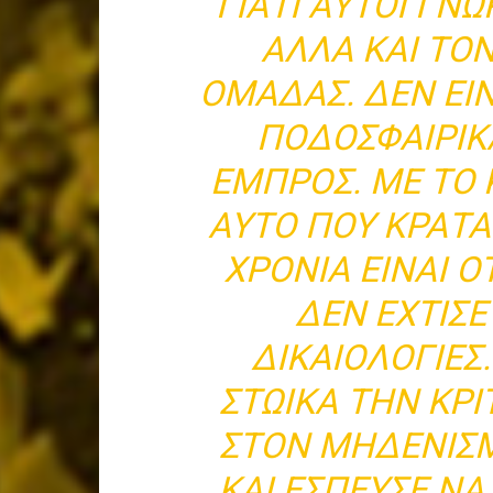
ΓΙΑΤΊ ΑΥΤΟΊ ΓΝΩ
ΑΛΛΆ ΚΑΙ ΤΟ
ΟΜΆΔΑΣ. ΔΕΝ ΕΊ
ΠΟΔΟΣΦΑΙΡΙΚ
ΕΜΠΡΌΣ. ΜΕ ΤΟ 
ΑΥΤΌ ΠΟΥ ΚΡΑΤΆ
ΧΡΟΝΙΆ ΕΊΝΑΙ Ό
ΔΕΝ ΈΧΤΙΣΕ
ΔΙΚΑΙΟΛΟΓΊΕΣ
ΣΤΩΙΚΆ ΤΗΝ ΚΡΙ
ΣΤΟΝ ΜΗΔΕΝΙΣΜ
ΚΑΙ ΈΣΠΕΥΣΕ ΝΑ 