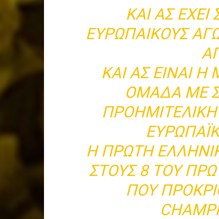
ΚΑΙ ΑΣ ΈΧΕΙ
ΕΥΡΩΠΑΙΚΟΎΣ ΑΓ
Α
ΚΑΙ ΑΣ ΕΊΝΑΙ 
ΟΜΆΔΑ ΜΕ 
ΠΡΟΗΜΙΤΕΛΙΚΉ 
ΕΥΡΩΠΑΪ
Η ΠΡΏΤΗ ΕΛΛΗΝΙ
ΣΤΟΥΣ 8 ΤΟΥ ΠΡ
ΠΟΥ ΠΡΟΚΡΊ
CHAMPI