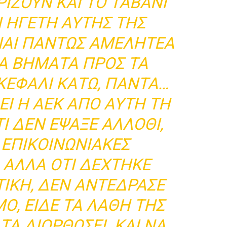
ΡΊΖΟΥΝ ΚΑΙ ΤΟ ΤΑΒΆΝΙ
Ν ΗΓΈΤΗ ΑΥΤΉΣ ΤΗΣ
ΝΑΙ ΠΆΝΤΩΣ ΑΜΕΛΗΤΈΑ
Ά ΒΉΜΑΤΑ ΠΡΟΣ ΤΑ
ΚΕΦΆΛΙ ΚΆΤΩ, ΠΆΝΤΑ…
ΕΙ Η ΑΕΚ ΑΠΌ ΑΥΤΉ ΤΗ
ΤΙ ΔΕΝ ΈΨΑΞΕ ΆΛΛΟΘΙ,
 ΕΠΙΚΟΙΝΩΝΙΑΚΈΣ
. ΑΛΛΆ ΌΤΙ ΔΈΧΤΗΚΕ
ΤΙΚΉ, ΔΕΝ ΑΝΤΈΔΡΑΣΕ
Ό, ΕΊΔΕ ΤΑ ΛΆΘΗ ΤΗΣ
ΤΑ ΔΙΟΡΘΏΣΕΙ. ΚΑΙ ΝΑ