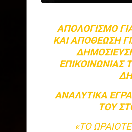
ΑΠΟΛΟΓΙΣΜΌ ΓΙ
ΚΑΙ ΑΠΟΘΈΩΣΗ ΓΙΑ
ΔΗΜΟΣΊΕΥΣΗ
ΕΠΙΚΟΙΝΩΝΊΑΣ 
ΔΗ
ΑΝΑΛΥΤΙΚΆ ΈΓΡ
ΤΟΥ ΣΤ
«ΤΟ ΩΡΑΙΌΤ