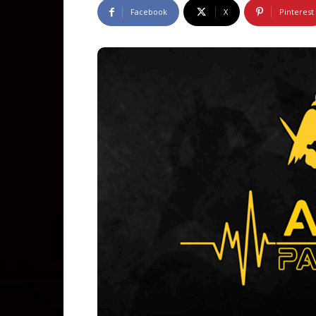
Facebook
X
Pinterest